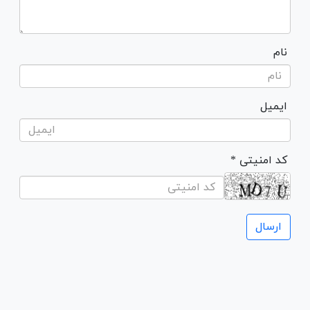
نام
ایمیل
* کد امنیتی