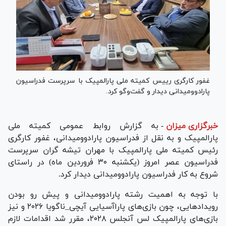
غفور کارگری رییس کمیته ملی پارالمپیک با سرپرست فدراسیون
پارادوومیدانی دیدار و گفت‌و‌گو کرد.
خبرگزاری میزان
-
به گزارش روابط عمومی کمیته ملی
پارالمپیک و به نقل از فدراسیون پارادوومیدانی، غفور کارگری
رئیس کمیته ملی پارالمپیک با مهران تیشه گران سرپرست
فدراسیون عصر امروز (یکشنبه ۳۰ فروردین ماه) در راستای
شروع به کار فدراسیون پارادوومیدانی دیدار کرد.
با توجه به اهمیت رشته پارادوومیدانی و پیش رو بودن
رویدادهایی، چون بازی‌های پاراآسیایی آیچی_ناگویا ۲۰۲۶ و نیز
بازی‌های پارالمپیک لس آنجلس ۲۰۲۸، مقرر شد اقدامات لازم