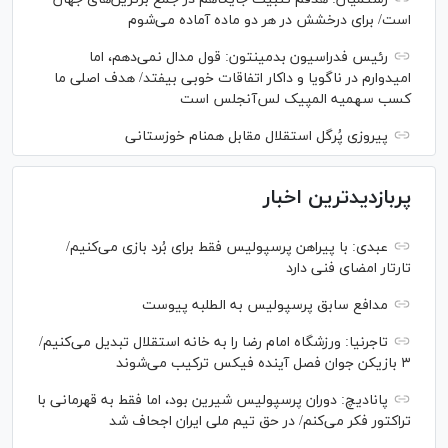
است/ برای درخشش در هر دو ماده آماده می‌شوم
رئیس فدراسیون بدمینتون: قول مدال نمی‌دهم، اما
امیدوارم در ناگویا و داکار اتفاقات خوبی بیفتد/ هدف اصلی ما
کسب سهمیه المپیک لس‌آنجلس است
پیروزی پُرگل استقلال مقابل همنام خوزستانی
پربازدیدترین اخبار
عبدی: با پیراهن پرسپولیس فقط برای بُرد بازی می‌کنیم/
تارتار امضای فنی دارد
مدافع سابق پرسپولیس به الطلبه پیوست
تاجرنیا: ورزشگاه امام رضا را به خانه استقلال تبدیل می‌کنیم/
۳ بازیکن جوان فصل آینده فیکس ترکیب می‌شوند
پانادیچ: دوران پرسپولیس شیرین بود، اما فقط به قهرمانی با
تراکتور فکر می‌کنم/ در حق تیم ملی ایران اجحاف شد