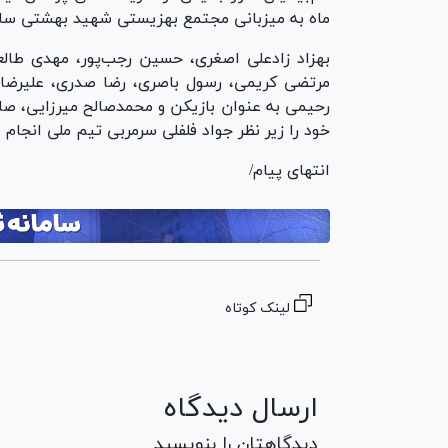
ماه به میزبانی مجتمع بهزیستی شهید بهشتی سا
بهزاد زادعلی اصغری، حسین رجب‌پور، مهدی طال
مرتضی کریمی، رسول باصری، رضا صدری، علیرضا
رحیمی به عنوان بازیکن و محمدصالح میرزایی، صال
خود را زیر نظر جواد فلفلی سرمربی تیم ملی انجام 
انتهای پیام/
لینک کوتاه
ارسال دیدگاه
دیدگاهتان را بنویسید