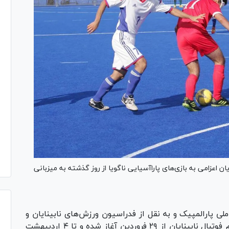
ن اعزامی به بازی‌های پاراآسیایی ناگویا از روز گذشته به میزبانی
ی پارالمپیک و به نقل از فدراسیون ورزش‌های نابینایان و
کم‌بینایان، دور جدیدی از تمرینات ملی پوشان تیم فوتبال نابینایان از ۲۹ فروردین آغاز شده و تا ۴ اردیبهشت