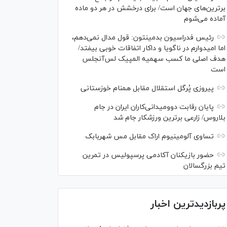
برترین‌های جهان است/ برای درخشش در هر دو ماده
آماده می‌شوم
رئیس فدراسیون بدمینتون: قول مدال نمی‌دهم،
اما امیدوارم در ناگویا و داکار اتفاقات خوبی بیفتد/
هدف اصلی ما کسب سهمیه المپیک لس‌آنجلس
است
پیروزی پُرگل استقلال مقابل همنام خوزستانی
پایان رقابت دوومیدانی‌کاران ایران در جام
بلاروس/ زارعی برترین ورزشکار جام شد
تساوی آلومینیوم اراک مقابل مس شهربابک
حضور بازیکنان آکادمی پرسپولیس در تمرین
تیم بزرگسالان
پربازدیدترین اخبار