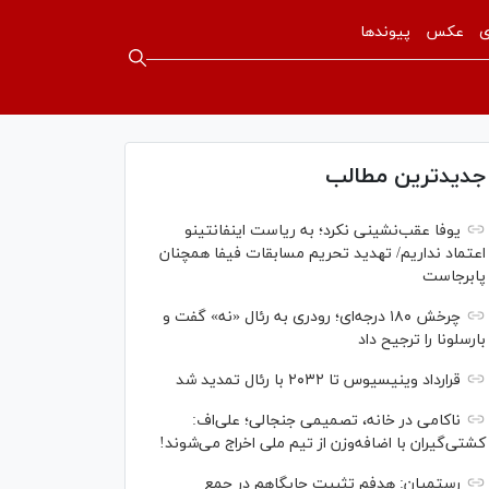
ی
عکس
پیوندها
جدیدترین مطالب
یوفا عقب‌نشینی نکرد؛ به ریاست اینفانتینو
اعتماد نداریم/ تهدید تحریم مسابقات فیفا همچنان
پابرجاست
چرخش ۱۸۰ درجه‌ای؛ رودری به رئال «نه» گفت و
بارسلونا را ترجیح داد
قرارداد وینیسیوس تا ۲۰۳۲ با رئال‌ تمدید شد
ناکامی در خانه، تصمیمی جنجالی؛ علی‌اف:
کشتی‌گیران با اضافه‌وزن از تیم ملی اخراج می‌شوند!
رستمیان: هدفم تثبیت جایگاهم در جمع