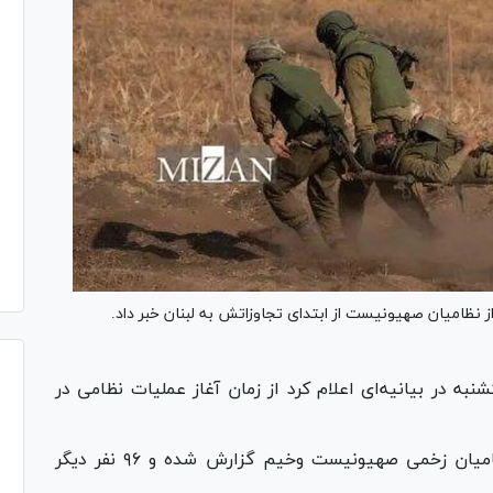
ه در بیانیه‌ای اعلام کرد از زمان آغاز عملیات نظامی در
طبق این بیانیه، وضعیت جسمانی ۴۲ نفر از نظامیان زخمی صهیونیست وخیم گزارش شده و ۹۶ نفر دیگر