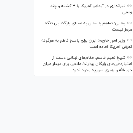
تیراندازی در آیداهو آمریکا با ۳ کشته و چند
زخمی
بقایی: تفاهم با عمان به معنای بازگشایی تنگه
هرمز نیست
وزیر امور خارجه: ایران برای پاسخ قاطع به هرگونه
تعرض آمریکا آماده است
شیخ نعیم قاسم: مقام‌های لبنانی دست از
امتیازدهی‌های رایگان بردارند/ مانعی برای دیدار میان
حزب‌الله و رهبری سوریه وجود ندارد