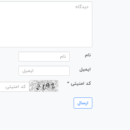
نام
ایمیل
* کد امنیتی