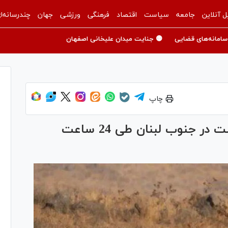
ل آنلاین
جامعه
سیاست
اقتصاد
فرهنگی
ورزشی
جهان
چندرسانه‌ا
سامانه‌های قضایی
🟡 جنایت میدان علیخانی اصفهان
چاپ
زخمی شدن ۳۷ نظامی صهیونیست در جنوب لبنان طی 24 ساعت