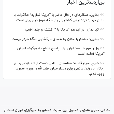
پربازدیدترین اخبار
بقایی: مذاکره‎ای در حال حاضر با آمریکا نداریم/ مذاکرات با
عمان درباره تردد ایمن کشتیرانی از تنگه هرمز در جریان است
تیراندازی در آیداهو آمریکا با ۳ کشته و چند زخمی
بقایی: تفاهم با عمان به معنای بازگشایی تنگه هرمز نیست
وزیر امور خارجه: ایران برای پاسخ قاطع به هرگونه تعرض
آمریکا آماده است
شیخ نعیم قاسم: مقام‌های لبنانی دست از امتیازدهی‌های
رایگان بردارند/ مانعی برای دیدار میان حزب‌الله و رهبری سوریه
وجود ندارد
تمامی حقوق مادی و معنوی این سایت متعلق به خبرگزاری میزان است و