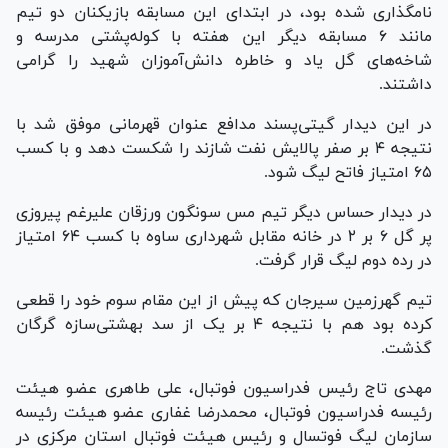
نامگذاری شده بود، در ابتدای این مسابقه بازیکنان دو تیم
مانند ۶ مسابقه دیگر این هفته با کوله‌پشتی مدرسه و
شاخه‌های گل یاد و خاطره دانش‌آموزان شهید را گرامی
داشتند.
در این دیدار گیتی‌پسند مدافع عنوان قهرمانی موفق شد با
نتیجه ۴‌ بر صفر پالایش نفت شازند را شکست دهد و با کسب
۶۵ امتیاز فاتح لیگ شود.
در دیدار حساس دیگر تیم مس سونگون ورزقان علیرغم پیروزی
پر گل ۶ بر‌ ۲ در خانه مقابل شهرداری ساوه با کسب ۶۴ امتیاز
در رده دوم لیگ قرار گرفت.
تیم گهرزمین سیرجان که پیش از این مقام سوم خود را قطعی
کرده بود هم با نتیجه ۴ بر یک از سد بهشتی‌سازه گرگان
گذشت.
مهدی تاج رئیس فدراسیون فوتبال، علی طاهری عضو هیئت
رئیسه فدراسیون فوتبال، محمدرضا غفاری عضو هیئت رئیسه
سازمان لیگ فوتسال و رئیس هیئت فوتبال استان مرکزی در