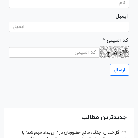
ایمیل
* کد امنیتی
جدیدترین مطالب
گل‌خندان: جنگ، مانع حضورمان در ۲ رویداد مهم شد/ با