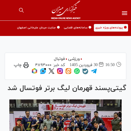
🟡 پرونده‌های ویژه خبری
🟡 سامانه‌های قضایی
🟡 جنایت میدان علیخانی اصفهان
ورزشی
فوتبال
16:50
30 فروردين 1405
کد خبر:
۴۸۹۳۰۰۰
چاپ
گیتی‌پسند قهرمان لیگ برتر فوتسال شد