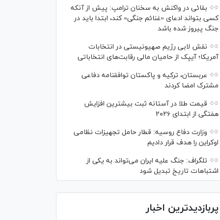
بقائی در واکنش به سخنان ترامپ: پیش از آنکه
کسی بتواند ادعای «غنائم جنگی» کند، ابتدا باید در
جنگ پیروز شده باشد
نقش لابی رژیم صهیونیستی در انتخابات
آمریکا؛ آیپک از حامیان مالی رقابت‌های انتخاباتی
عربستان، ترکیه و پاکستان توافقنامه دفاعی
مشترک امضا کردند
قیمت طلا در آستانه ثبت بیشترین افزایش
هفتگی از ابتدای ۲۰۲۶
وزارت دفاع روسیه: قطار حامل تجهیزات نظامی
اوکراین را هدف قرار دادیم
تلگراف: جنگ علیه ایران می‌تواند به یکی از
اشتباهات تاریخ تبدیل شود
پربازدیدترین اخبار