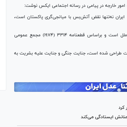
امور خارجه در پیامی در رسانه اجتماعی ایکس نوشت:
ی ایران نه‌تنها نقض آتش‌بس با میانجی‌گری پاکستان است،
این اقدام، ناقض بند ۴ ماده ۲ منشور سازمان ملل است و براساس قطعنامه ۳۳۱۴ (۱۹۷۴) مجمع عمومی
لت طراحی شده است، جنایت جنگی و جنایت علیه بشریت به
 کرد
منانش ایستادگی می‌کند