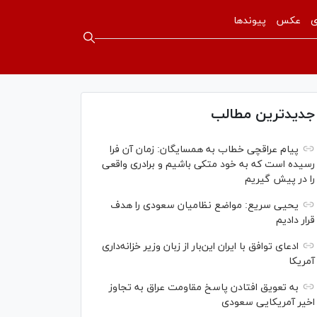
ی
عکس
پیوندها
جدیدترین مطالب
پیام عراقچی خطاب به همسایگان: زمان آن فرا
رسیده است که به خود متکی باشیم و برادری واقعی
را در پیش گیریم
یحیی سریع: مواضع نظامیان سعودی را هدف
قرار دادیم
ادعای توافق با ایران این‌بار از زبان وزیر خزانه‌داری
آمریکا
به تعویق افتادن پاسخ مقاومت عراق به تجاوز
اخیر آمریکایی سعودی