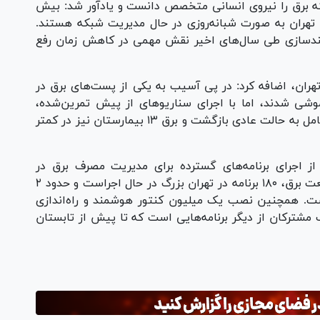
ه برق را نیروی انسانی متخصص دانست و یادآور شد: بیش
 تهران به صورت شبانه‌روزی در حال مدیریت شبکه هستند.
ندسازی طی سال‌های اخیر نقش مهمی در کاهش زمان رفع
تهران، اضافه کرد: در پی آسیب به یکی از پست‌های برق در
شی شدند، اما با اجرای سناریو‌های از پیش تمرین‌شده،
شبکه در کمتر از یک ساعت و ۴۵ دقیقه به طور کامل به حالت عادی بازگشت و برق ۱۳ بیمارستان نیز در کمتر
از اجرای برنامه‌های گسترده برای مدیریت مصرف برق در
تابستان خبر داد و گفت: در قالب ۱۴ مگاپروژه صنعت برق، ۱۸۰ برنامه در تهران بزرگ در حال اجراست و حدود ۲
ت. همچنین نصب یک میلیون کنتور هوشمند و راه‌اندازی
ترکان از دیگر برنامه‌هایی است که تا پیش از تابستان