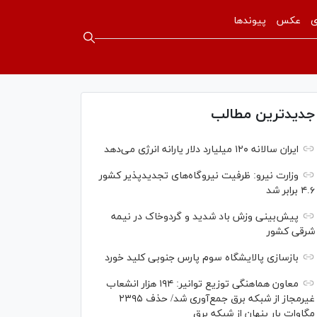
ی
عکس
پیوندها
جدیدترین مطالب
ایران سالانه ۱۲۰ میلیارد دلار یارانه انرژی می‌دهد
وزارت نیرو: ظرفیت نیروگاه‌های تجدیدپذیر کشور
۴.۶ برابر شد
پیش‌بینی وزش باد شدید و گردوخاک در نیمه
شرقی کشور
بازسازی پالایشگاه سوم پارس جنوبی کلید خورد
معاون هماهنگی توزیع توانیر: ۱۹۴ هزار انشعاب
غیرمجاز از شبکه برق جمع‌آوری شد/ حذف ۲۳۹۵
مگاوات بار پنهان از شبکه برق