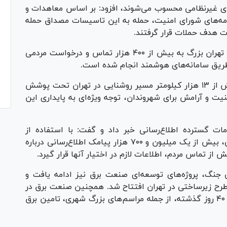
های غیرنظامی محسوب می‌شوند، افزود: بر اساس معاهدات و
عنامه‌های شورای امنیت، حمله به این تاسیسات مصداق حمله
 هدف حملات قرار گرفتند.
ناظریان ادامه‌داد: در این مدت، شرکت توزیع برق تهران بزرگ به بیش از ۴۰۰ هزار تماس و درخواست مردمی
وی با اشاره به اهمیت روشنایی شهری گفت: بیش از ۱۳ هزار کیلومتر مسیر روشنایی در تهران تحت پوشش
نیت و آرامش برای شهروندان، توجه ویژه‌ای به پایداری این
ات گسترده اطلاع‌رسانی خبر داد و گفت: با استفاده از
سامانه‌های هوشمند و ظرفیت‌های هوش مصنوعی، بیش از یک میلیون و ۷۰۰ هزار پیامک اطلاع‌رسانی درباره
ز تماس مردم، اطلاعات لازم در اختیار آنها قرار گیرد.
ی جنگ، پروژه‌های توسعه‌ای صنعت برق نیز ادامه یافت و
رح زیرساختی در تهران افتتاح شد. همچنین صنعت برق در
برگزاری مراسم و مناسبت‌های شهری طی بیش از ۴۰ روز گذشته، از جمله مراسم‌های بزرگ شهری، تامین برق