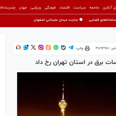
ل آنلاین
جامعه
سیاست
اقتصاد
فرهنگی
ورزشی
جهان
چندرسانه‌ا
سامانه‌های قضایی
🟡 جنایت میدان علیخانی اصفهان
بر:
۴۸۹۲۹۸۱
چاپ