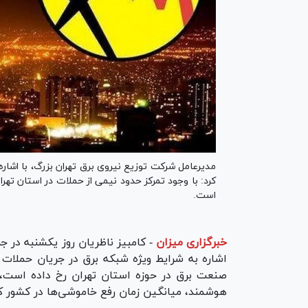
مدیرعامل شرکت توزیع نیروی برق تهران بزرگ، با اشاره
کرد: با وجود تمرکز حدود نیمی از حملات در استان تهر
است.
خبرگزاری میزان
-
کامبیز ناظریان روز یکشنبه در ج
صنعت برق در حوزه استان تهران رخ داده است، ام
هوشمند، میانگین زمان رفع خاموشی‌ها در کشور ک