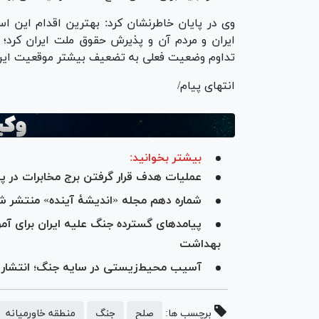
وی در پایان خاطرنشان کرد: بهترین اقدام این ا
ایران و مردم آن و پذیرش حقوق ملت ایران کرد؛ ا
تداوم وضعیت فعلی به تضعیف بیشتر موقعیت این 
انتهای پیام/
بیشتر بخوانید:
عملیات هدف قرار گرفتن برج مخابرات در پای
شماره دهم مجله «اندیشۀ آینده» منتشر ش
پیامدهای گسترده جنگ علیه ایران برای آمر
بهداشت
آسیب محیط‌زیستی در سایه جنگ؛ انتشار ۵ میلیون تن گاز گلخانه‌ای در دو هفته
برچسب ها:
صلح
جنگ
منطقه خاورمیانه