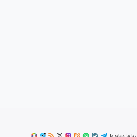
با ما
درباره ما