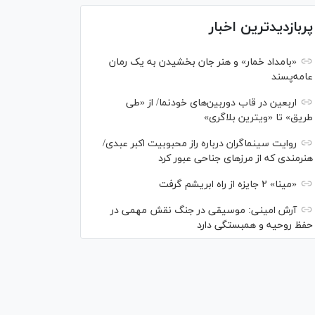
پربازدیدترین اخبار
«بامداد خمار» و هنر جان بخشیدن به یک رمان
عامه‌پسند
اربعین در قاب دوربین‌های خودنما/ از «طی
طریق» تا «ویترین بلاگری»
روایت سینماگران درباره راز محبوبیت اکبر عبدی/
هنرمندی که از مرزهای جناحی عبور کرد
«مینا» ۲ جایزه از راه ابریشم گرفت
آرش امینی: موسیقی در جنگ نقش مهمی در
حفظ روحیه و همبستگی دارد