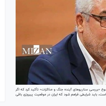
ع «بررسی سناریو‌های آینده جنگ و مذاکرات» تأکید کرد که اگر
ست، باید شرایطی فراهم شود که ایران در موقعیت پیروزی باقی