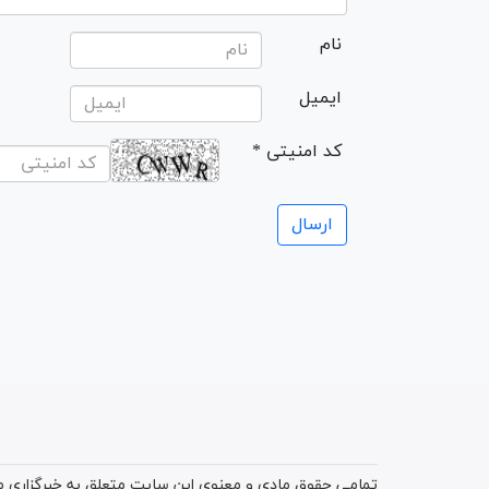
نام
ایمیل
* کد امنیتی
تمامی حقوق مادی و معنوی این سایت متعلق به خبرگزاری میز