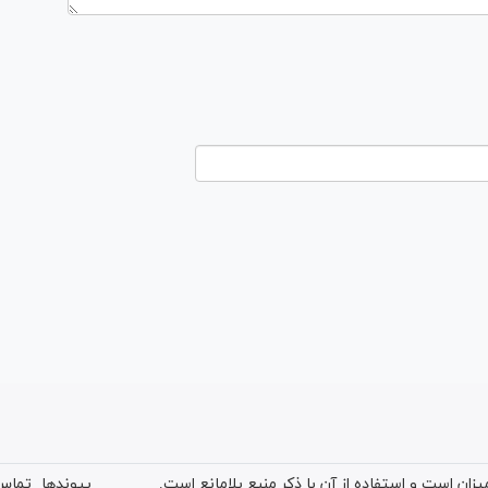
ان است و استفاده از آن با ذکر منبع بلامانع است.
پیوندها
تماس 