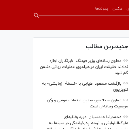
ی
عکس
پیوندها
جدیدترین مطالب
معاون رسانه‌ای وزیر فرهنگ: خبرنگاران اجازه
ندادند حقیقت ایران در هیاهوی عملیات روانی دشمن
گم شود
بازگشت مسعود اطیابی با «نسخهٔ آزمایشی» به
تلویزیون
معاون صدا: خبر، ستون اعتماد عمومی و رکن
مرجعیت رسانه‌ای است
محمدرضا مقدسیان: دوره رفتارهای
ملوک‌الطوایفی و توهم پدرخواندگی در سینما به