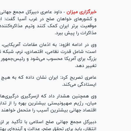
خبرگزاری میزان
-
داود عامری دبیرکل مجمع جهانی 
و کشور‌های خواهان صلح در غرب آسیا گفت: ای
موقعیت برتر ایران کمک کنند وتیم مذاکره‌کننده 
مذاکرات را پیش ببرد.
وی در ادامه افزود: به اذعان مقامات آمریکایی
است؛ شامل قدرت نظامی، اقتصادی، نرم، شبکه نف
بزرگ برای آمریکا محسوب می‌شود و رئیس‌جمهور ا
تغییر دهد.
عامری تصریح کرد: ایران نشان داده که به هیج
ایستادگی می‌کند.
وی همچنین هشدار داد که ازسرگیری درگیری‌ها
میان، رژیم صهیونیستی بیشترین بهره را از تداو
اقتصاد جهانی بیشترین آسیب را متحمل خواهند 
دبیرکل مجمع جهانی صلح اسلامی با تأکید بر لز
انتظار، باید برای تحقق صلح، عدالت و آینده‌ای بهت