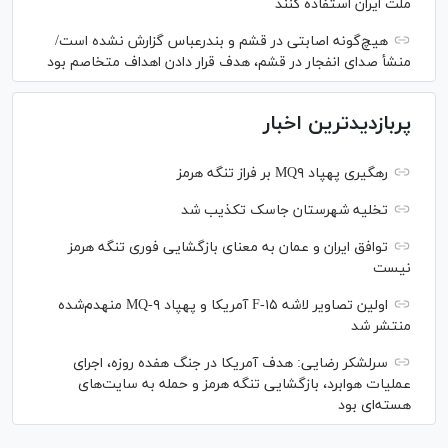
ملت ایران استفاده کنند
هیچ‌گونه اصابتی در قشم و بندرعباس گزارش نشده است/
منشأ صدای انفجار در قشم، هدف قرار دادن اهداف متخاصم بود
پربازدیدترین اخبار
رهگیری پهپاد MQ۹ بر فراز تنگه هرمز
تخلیه شهرستان جاسک تکذیب شد
توافق ایران و عمان به معنای بازگشایی فوری تنگه هرمز
نیست
اولین تصاویر لاشه F-۱۵ آمریکا و پهپاد MQ-۹ منهدم‌شده
منتشر شد
سرلشکر رضایی: هدف آمریکا در جنگ هفده روزه، اجرای
عملیات هوابرد، بازگشایی تنگه هرمز و حمله به سایت‌های
هسته‌ای بود