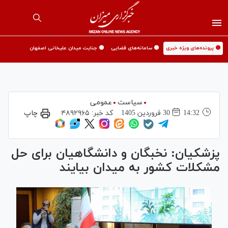
🟡 پرونده‌های ویژه خبری
🟡 سامانه‌های قضایی
🟡 جنایت میدان علیخانی اصفهان
سیاست
عمومی
14:32
30 فروردين 1405
کد خبر:
۴۸۹۲۹۶۵
چاپ
پزشکیان: نخبگان و دانشگاهیان برای حل
مشکلات کشور به میدان بیایند