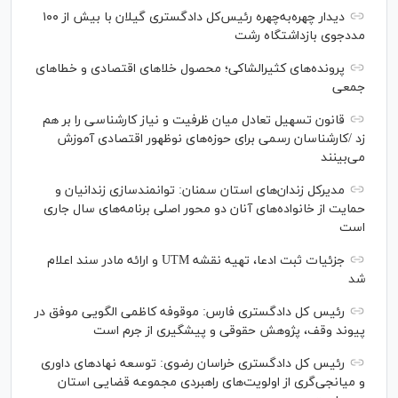
دیدار چهره‌به‌چهره رئیس‌کل دادگستری گیلان با بیش از ۱۰۰
مددجوی بازداشتگاه رشت
پرونده‌های کثیرالشاکی؛ محصول خلا‌های اقتصادی و خطا‌های
جمعی
قانون تسهیل تعادل میان ظرفیت و نیاز کارشناسی را بر هم
زد /کارشناسان رسمی برای حوزه‌های نوظهور اقتصادی آموزش
می‌بینند
مدیرکل زندان‌های استان سمنان: توانمندسازی زندانیان و
حمایت از خانواده‌های آنان دو محور اصلی برنامه‌های سال جاری
است
جزئیات ثبت ادعا، تهیه نقشه UTM و ارائه مادر سند اعلام
شد
رئیس کل دادگستری فارس: موقوفه کاظمی الگویی موفق در
پیوند وقف، پژوهش حقوقی و پیشگیری از جرم است
رئیس کل دادگستری خراسان رضوی: توسعه نهاد‌های داوری
و میانجی‌گری از اولویت‌های راهبردی مجموعه قضایی استان