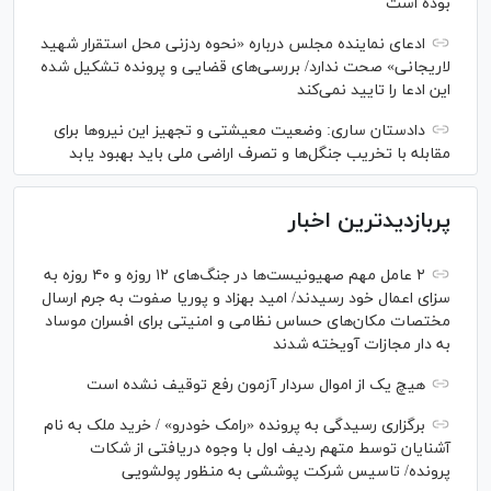
بوده است
ادعای نماینده مجلس درباره «نحوه ردزنی محل استقرار شهید
لاریجانی» صحت ندارد/ بررسی‌های قضایی و پرونده تشکیل شده
این ادعا را تایید نمی‌کند
دادستان ساری: وضعیت معیشتی و تجهیز این نیرو‌ها برای
مقابله با تخریب جنگل‌ها و تصرف اراضی ملی باید بهبود یابد
پربازدیدترین اخبار
۲ عامل مهم صهیونیست‌ها در جنگ‌های ۱۲ روزه و ۴۰ روزه به
سزای اعمال خود رسیدند/ امید بهزاد و پوریا صفوت به جرم ارسال
مختصات مکان‌های حساس نظامی و امنیتی برای افسران موساد
به دار مجازات آویخته شدند
هیچ یک از اموال سردار آزمون رفع توقیف نشده است
برگزاری رسیدگی به پرونده «رامک خودرو» / خرید ملک به نام
آشنایان توسط متهم ردیف اول با وجوه دریافتی از شکات
پرونده/ تاسیس شرکت پوششی به منظور پولشویی