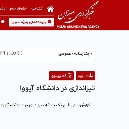
قضایی
حقوق بشر
وکی
🟡 پرونده‌های ویژه خبری
🟡 
چندرسانه
عمومی
13:00
دانلود
کد ویدیو
تیراندازی در دانشگاه آیووا
گزارش‌ها از وقوع یک حادثه تیراندازی در دانشگاه آیوو