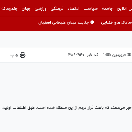
ل آنلاین
جامعه
سیاست
اقتصاد
فرهنگی
ورزشی
جهان
چندرسانه‌ا
سامانه‌های قضایی
🟡 جنایت میدان علیخانی اصفهان
30 فروردين 1405
کد خبر:
۴۸۹۲۹۴۰
چاپ
Play
Video
ا خبر می‌دهند که باعث فرار مردم از این منطقه شده است. طبق اطلاعات اولیه،