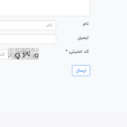
نام
ایمیل
* کد امنیتی