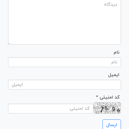
نام
ایمیل
* کد امنیتی