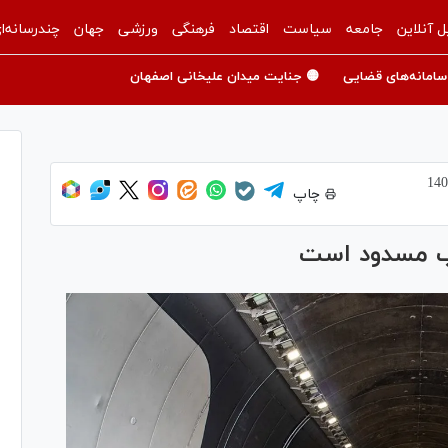
ل آنلاین
جامعه
سیاست
اقتصاد
فرهنگی
ورزشی
جهان
چندرسانه‌ا
سامانه‌های قضایی
🟡 جنایت میدان علیخانی اصفهان
چاپ
شب مسدود است