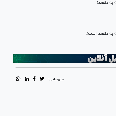
 به مقصد)
 به مقصد است).
هم‌رسانی: