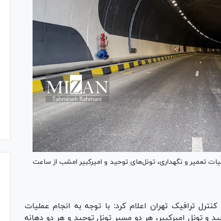
لیات تعمیر و نگهداری، تونل‌های توحید و امیرکبیر امشب از ساعت
ترل ترافیک تهران اعلام کرد: با توجه به انجام عملیات
د و تونل امیرکبیر، هر دو مسیر تونل توحید و هر دو دهانه