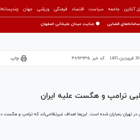
ل آنلاین
جامعه
سیاست
اقتصاد
فرهنگی
ورزشی
جهان
چندرسانه‌ا
سامانه‌های قضایی
🟡 جنایت میدان علیخانی اصفهان
30 فروردين 1405
کد خبر:
۴۸۹۲۹۳۵
چاپ
Play
Video
طلبی ترامپ و هگست علیه ایران