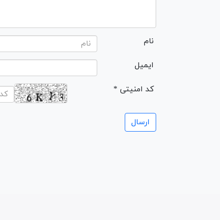
نام
ایمیل
* کد امنیتی