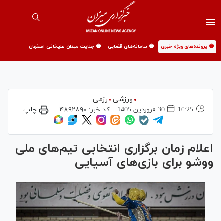
🟡 پرونده‌های ویژه خبری
🟡 سامانه‌های قضایی
🟡 جنایت میدان علیخانی اصفهان
ورزشی
رزمی
10:25
30 فروردين 1405
کد خبر:
۴۸۹۲۸۹۰
چاپ
اعلام زمان برگزاری انتخابی تیم‌های ملی
ووشو برای بازی‌های آسیایی