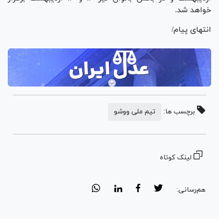
خواهد شد.
انتهای پیام/
برچسب ها:
تیم ملی ووشو
لینک کوتاه
هم‌رسانی: