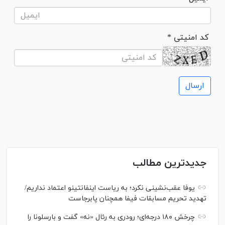
* کد امنیتی
جدیدترین مطالب
یوفا عقب‌نشینی نکرد؛ به ریاست اینفانتینو اعتماد نداریم/
تهدید تحریم مسابقات فیفا همچنان پابرجاست
چرخش ۱۸۰ درجه‌ای؛ رودری به رئال «نه» گفت و بارسلونا را