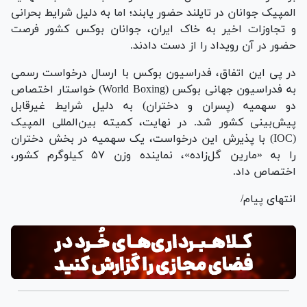
المپیک جوانان در تایلند حضور یابند؛ اما به دلیل شرایط بحرانی
و تجاوزات اخیر به خاک ایران، جوانان بوکس کشور فرصت
حضور در آن رویداد را از دست دادند.
در پی این اتفاق، فدراسیون بوکس با ارسال درخواست رسمی
به فدراسیون جهانی بوکس (World Boxing) خواستار اختصاص
دو سهمیه (پسران و دختران) به دلیل شرایط غیرقابل
پیش‌بینی کشور شد. در نهایت، کمیته بین‌المللی المپیک
(IOC) با پذیرش این درخواست، یک سهمیه در بخش دختران
را به «مارین گل‌زاده»، نماینده وزن ۵۷ کیلوگرم کشور،
اختصاص داد.
انتهای پیام/