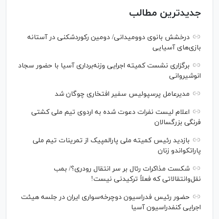
جدیدترین مطالب
درخشش بانوی دوومیدانی/ دومین رکوردشکنی در آستانه
بازی‌های آسیایی
برگزاری نشست کمیته اجرایی وزنه‌برداری آسیا با حضور سجاد
انوشیروانی
مدیرعامل پرسپولیس سفیر افتخاری چوگان شد
اعلام لیست نفرات دعوت شده به اردوی تیم ملی کشتی
فرنگی بزرگسالان
بازدید رئیس کمیته ملی پارالمپیک از تمرینات تیم ملی
پاراتکواندو زنان
شکست مذاکرات رئال بر سر انتقال رودری؟/ بمب
نقل‌وانتقالاتی که فعلاً ترکیدنی نیست!
حضور رئیس فدراسیون دوچرخه‌سواری ایران در جلسه هیئت
اجرایی کنفدراسیون آسیا