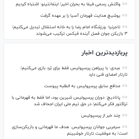
واکنش رسمی فیفا به بحران اخیر/ اینفانتینو: اشتباه کردیم
یوشیچ هدایت قهرمان آسیا را بر عهده گرفت
تاجرنیا: ورزشگاه امام رضا را به خانه استقلال تبدیل می‌کنیم/
۳ بازیکن جوان فصل آینده فیکس ترکیب می‌شوند
پربازدیدترین اخبار
عبدی: با پیراهن پرسپولیس فقط برای بُرد بازی می‌کنیم/
تارتار امضای فنی دارد
مدافع سابق پرسپولیس به الطلبه پیوست
پانادیچ: دوران پرسپولیس شیرین بود، اما فقط به قهرمانی با
تراکتور فکر می‌کنم/ در حق تیم ملی ایران اجحاف شد
چند خبر از پرسپولیس
سرمربی جوانان پرسپولیس: هدف ما قهرمانی و بازیکن‌سازی
است/ به موفقیت تارتار خوشبینم