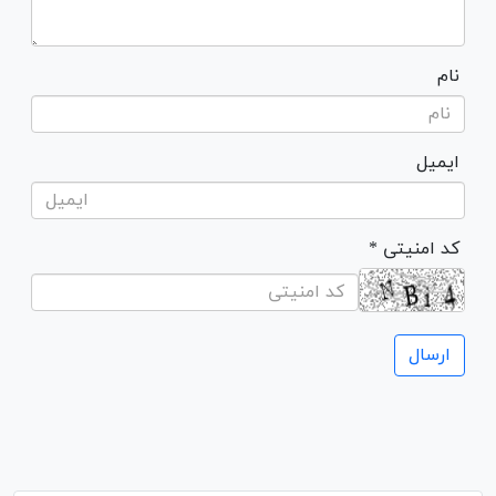
نام
ایمیل
* کد امنیتی