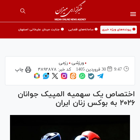
🟡 پرونده‌های ویژه خبری
🟡 سامانه‌های قضایی
🟡 جنایت میدان علیخانی اصفهان
ورزشی
رزمی
9:47
30 فروردين 1405
کد خبر:
۴۸۹۲۸۷۸
چاپ
اختصاص یک سهمیه المپیک جوانان
۲۰۲۶ به بوکس زنان ایران