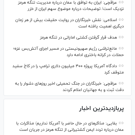
عراقچی: ایران به توافق با عمان درباره مدیریت تنگه هرمز
نزدیک است/ توضیحات درباره موضوع سهم ایران از خزر
اسلامی: نقش خبرنگاران در روایت حقیقت بیش از هر زمان
دیگری اهمیت یافته است
هدف قرار گرفتن کشتی اماراتی در تنگه هرمز
مانع‌تراشی رژیم صهیونیستی در مسیر اجرای آتش‌بس غزه؛
حملات در کرانه باختری ادامه دارد
دادگاه آمریکا پروژه ۴۰۰ میلیون دلاری ترامپ را در کاخ سفید
متوقف کرد
عراقچی: خبرنگاران در جنگ تحمیلی اخیر روز‌های دشوار را به
دقت ثبت و به جهانیان اعلام کردند
پربازدیدترین اخبار
بقایی: مذاکره‎ای در حال حاضر با آمریکا نداریم/ مذاکرات با
عمان درباره تردد ایمن کشتیرانی از تنگه هرمز در جریان است