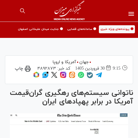
🟡 پرونده‌های ویژه خبری
🟡 سامانه‌های قضایی
🟡 جنایت میدان علیخانی اصفهان
جهان
آمریکا و اروپا
9:15
30 فروردين 1405
کد خبر:
۴۸۹۲۸۷۳
چاپ
ناتوانی سیستم‌های رهگیری گران‌قیمت
آمریکا در برابر پهپادهای ایران