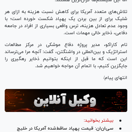
اما این سیستم‌ها گران‌ترین هستند.
تلاش‌های متعدد آمریکا برای کاهش نسبت هزینه به ازای هر
شلیک برای از بین بردن یک پهپاد شکست خورده است؛ با
وجود عدم تعادل هزینه، ترس واقعی بسیاری از افراد در جامعه
دفاعی، ذخایر خالی مهمات است.
تام کاراکو، مدیر پروژه دفاع موشکی در مرکز مطالعات
استراتژیک و بین‌المللی در واشنگتن، گفت: آنچه مرا می‌ترساند
این است که ما قبل از اینکه بتوانیم ذخایر رهگیری را
جایگزین کنیم، با اتمام آن مواجه خواهیم شد.
انتهای پیام/
بیشتر بخوانید:
سی‌ان‌ان: قیمت پهپاد ساقط‌شده آمریکا در خلیج