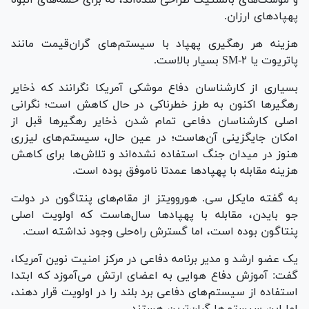
و موشک‌های بالستیک طراحی شده‌اند، نه برای حمله‌های انبوه
پهپادهای ارزان.
هزینه هر رهگیری پهپاد با سیستم‌های گران‌قیمت مانند
پاتریوت یا SM-۲ بسیار بالاست.
بسیاری از کارشناسان دفاع موشکی آمریکا نگرانند که ذخایر
رهگیرها اکنون به طرز خطرناکی در حال کاهش است؛ نگرانی
اصلی کارشناسان دفاعی تمام شدن ذخایر رهگیرها قبل از
امکان جایگزینی آن‌هاست؛ در عین حال، سیستم‌های لیزری
هنوز در میدان جنگ استفاده نشده‌اند و تلاش‌ها برای کاهش
هزینه مقابله با پهپادها عمدتا ناموفق بوده است.
به گفته مایکل سی. هوروویتز از مقام‌های پنتاگون در دولت
جو بایدن، مقابله با پهپادها سال‌هاست که اولویت اصلی
پنتاگون بوده است، اما گسترش راه‌حلی وجود نداشته است.
یک عضو ارشد و مدیر برنامه دفاعی در مرکز امنیت نوین آمریکا،
گفت: آموزش دفاع هوایی به اعضای ارتش می‌آموزد که ابتدا
استفاده از سیستم‌های دفاعی برد بلند را در اولویت قرار دهند،