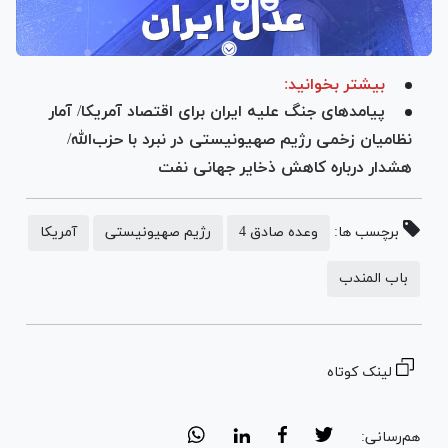
بیشتر بخوانید:
پیامدهای جنگ علیه ایران برای اقتصاد آمریکا/ آمار
نظامیان زخمی رژیم صهیونیستی در نبرد با حزب‌الله/
هشدار درباره کاهش ذخایر جهانی نفت
برچسب ها:
وعده صادق 4
رژیم صهیونیستی
آمریکا
باب المندب
لینک کوتاه
هم‌رسانی: