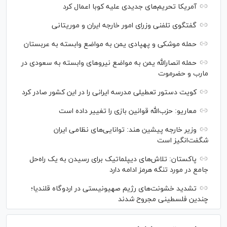
آمریکا تحریم‌های جدیدی علیه کوبا اعمال کرد
گفتگوی تلفنی وزرای امور خارجه ایران و موریتانی
حمله موشکی و پهپادی یمن به مواضع وابسته به عربستان
حمله انصارالله یمن به مواضع نیرو‌های وابسته به سعودی در
مارب و حضرموت
کویت دستور تعطیلی مدرسه ایرانی را در این کشور صادر کرد
معاریو: حزب‌الله قوانین بازی را تغییر داده است
وزیر خارجه پیشین هند: توانایی‌های نظامی ایران
شگفت‌انگیز است
پاکستان: تلاش‌های دیپلماتیک برای رسیدن به یک راه‌حل
جامع در مورد تنگه هرمز ادامه دارد
تشدید خشونت‌های رژیم صهیونیستی در اردوگاه قلندیا؛
چندین فلسطینی مجروح شدند