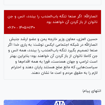
انصارالله: اگر صنعا تنگه باب‌المندب را ببندد، انس و جن‌
ناتوان از باز کردن آن خواهند بود
۱۴۰۵/۰۱/۳۰ - ۰۶:۲۰
حسین العزی، معاون وزیر خارجه یمن و عضو ارشد جنبش
انصارالله در شبکه اجتماعی ایکس نوشت: به یاری خدا اگر
صنعا تصمیم بگیرد تنگه باب‌المندب را ببندد، همه انس و
جن‌ کاملا ناتوان از باز کردن آن خواهند بود؛ بنابراین بهتر
است ترامپ و جهان همدست، فورا به همه اقدام‌ها و
سیاست‌هایی که مانع صلح هستند پایان دهند و احترام
لازم را به حقوق مردم و امت ما نشان دهند.
انتهای پیام/