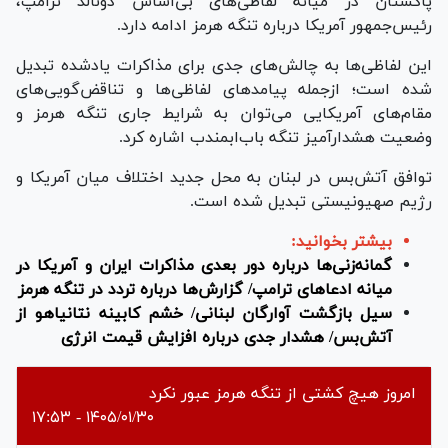
پاکستان در میانه لفاظی‌های بی‌اساس دونالد ترامپ،
رئیس‌جمهور آمریکا درباره تنگه هرمز ادامه دارد.
این لفاظی‌ها به چالش‌های جدی برای مذاکرات یادشده تبدیل
شده است؛ ازجمله پیامدهای لفاظی‌ها و تناقض‌گویی‌های
مقام‌های آمریکایی می‌توان به شرایط جاری تنگه هرمز و
وضعیت هشدارآمیز تنگه باب‌ابمندب اشاره کرد.
توافق آتش‌بس در لبنان به محل جدید اختلاف میان آمریکا و
رژیم صهیونیستی تبدیل شده است.
بیشتر بخوانید:
گمانه‌زنی‌ها درباره دور بعدی مذاکرات ایران و آمریکا در
میانه ادعا‌های ترامپ/ گزارش‌ها درباره تردد در تنگه هرمز
سیل بازگشت آوارگان لبنانی/ خشم کابینه نتانیاهو از
آتش‌بس/ هشدار جدی درباره افزایش قیمت انرژی
امروز هیچ کشتی از تنگه هرمز عبور نکرد
۱۴۰۵/۰۱/۳۰ - ۱۷:۵۳