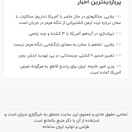
پربازدیدترین اخبار
بقایی: مذاکره‎ای در حال حاضر با آمریکا نداریم/ مذاکرات با
عمان درباره تردد ایمن کشتیرانی از تنگه هرمز در جریان است
تیراندازی در آیداهو آمریکا با ۳ کشته و چند زخمی
بقایی: تفاهم با عمان به معنای بازگشایی تنگه هرمز نیست
تغییر مسیر ۶ کشتی عربستانی در پی تهدید ارتش یمن
وزیر امور خارجه: ایران برای پاسخ قاطع به هرگونه تعرض
آمریکا آماده است
تمامی حقوق مادی و معنوی این سایت متعلق به خبرگزاری میزان است و
استفاده از آن با ذکر منبع بلامانع است.
طراحی و تولید
ایران سامانه