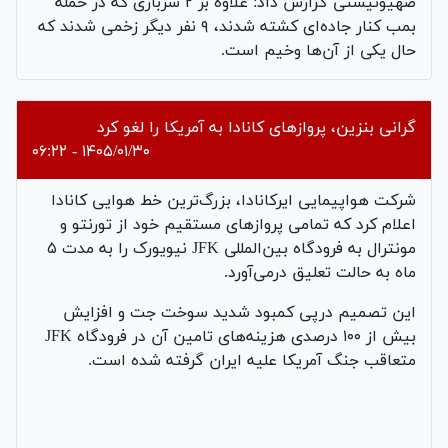
صهیونیستی گزارش داد: علاوه بر ۲ سربازی که در حمله
بمب کنار جاده‌ای کشته شدند، ۹ نفر دیگر زخمی شدند که
حال یکی از آن‌ها وخیم است.
گرانی بنزین، پروازهای کانادا به آمریکا را لغو کرد
۱۴۰۵/۰۱/۳۰ - ۰۶:۲۲
شرکت هواپیمایی ایرکانادا، بزرگ‌ترین خط هوایی کانادا
اعلام کرد که تمامی پروازهای مستقیم خود از تورنتو و
مونترال به فرودگاه بین‌المللی JFK نیویورک را به مدت ۵
ماه به حالت تعلیق درمی‌آورد.
این تصمیم درپی کمبود شدید سوخت جت و افزایش
بیش از ۱۰۰ درصدی هزینه‌های تامین آن در فرودگاه JFK
متعاقب جنگ آمریکا علیه ایران گرفته شده است.