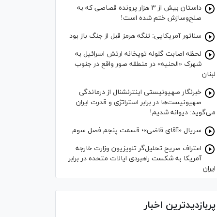
داستان بیش از ۳ هزار پرونده قصاصی که به
صلح‌وسازش ختم شده است!
سناتور آمریکایی: تنگه هرمز قبل از جنگ باز بود
لحظه اصابت گلوله توپخانه ارتش اسرائیل به
شهرک «الحنیه» در منطقه صور واقع در جنوب
لبنان
خبرنگار صهیونیستی اینترنشنال از درماندگی
صهیونیست‌ها در برابر استراتژی و قدرت ایران
می‌گوید: دیوانه شدیم!
سریال «آقای قاضی»؛ قسمت پنجم فصل سوم
اعتراف صریح تحلیل‌گر تلویزیون وزارت خارجه
آمریکا به شکست راهبردی ایالات متحده در برابر
ایران
پربازدیدترین اخبار