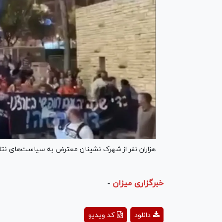
هزاران نفر از شهرک نشینان معترض به سیاست‌های نتا
خبرگزاری میزان
-
ay
دانلود
کد ویدیو