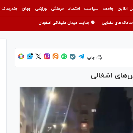
ل آنلاین
جامعه
سیاست
اقتصاد
فرهنگی
ورزشی
جهان
چندرسانه‌ا
سامانه‌های قضایی
🟡 جنایت میدان علیخانی اصفهان
چاپ
ن‌های اشغالی