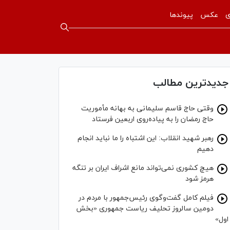
ی
عکس
پیوندها
جدیدترین مطالب
وقتی حاج قاسم سلیمانی به بهانه مأموریت
حاج رمضان را به پیاده‌روی اربعین فرستاد
رهبر شهید انقلاب: این اشتباه را ما نباید انجام
دهیم
هیچ کشوری نمی‌تواند مانع اشراف ایران بر تنگه
هرمز شود
فیلم کامل گفت‌وگوی رئیس‌جمهور با مردم در
دومین سالروز تحلیف ریاست جمهوری «بخش
اول»