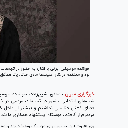
خواننده موسیقی ایرانی با اشاره به حضور در تجمعات 
بود و معتقدم در کنار آسیب‌ها مادی جنگ، یک همگرای
خبرگزاری میزان
-
صادق شیخ‌زاده، خواننده موسیق
شب‌های ابتدایی حضور در تجمعات مردمی در خیاب
فضای ذهنی مناسبی نداشتم و بیشتر از داخل خودر
مردم قرار گرفتم، دوستان پیشنهاد همکاری دادند و
وی افزود: این حضور برای من یک وظیفه بود و معتق