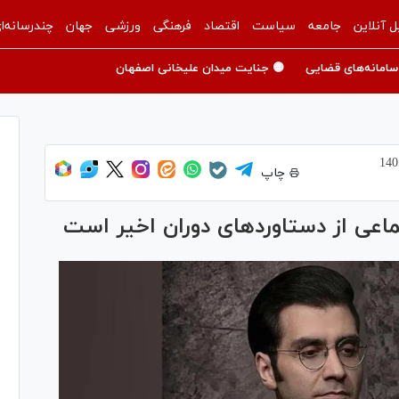
ل آنلاین
جامعه
سیاست
اقتصاد
فرهنگی
ورزشی
جهان
چندرسانه‌ا
سامانه‌های قضایی
🟡 جنایت میدان علیخانی اصفهان
چاپ
عی از دستاوردهای دوران اخیر است