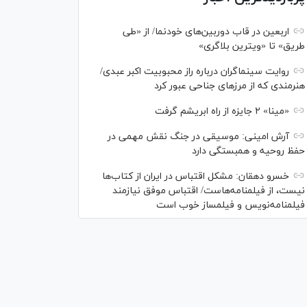
اربعین در قاب دوربین‌های خودنما/ از «طی
طریق» تا «ویترین بلاگری»
روایت سینماگران درباره راز محبوبیت اکبر عبدی/
هنرمندی که از مرزهای جناحی عبور کرد
«مینا» ۲ جایزه از راه ابریشم گرفت
آرش امینی: موسیقی در جنگ نقش مهمی در
حفظ روحیه و همبستگی دارد
خسرو دهقان: مشکل اقتباس در ایران از کتاب‌ها
نیست، از فیلمنامه‌هاست/ اقتباس موفق نیازمند
فیلمنامه‌نویس و فیلمساز خوب است