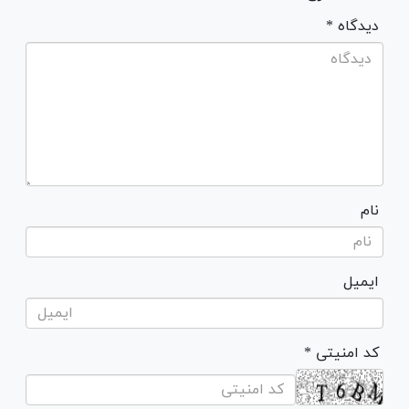
* دیدگاه
نام
ایمیل
* کد امنیتی