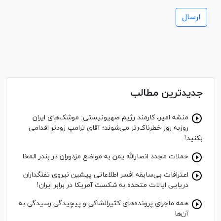
جدیدترین مطالب
منشه امیر، کارمند رژیم صهیونیستی: موشک‌های ایران
روزبه روز خطرناک‌رتر می‌شوند؛ آقای ترامپ زودتر اقدامی
بکنید!
حملات مجدد انصارالله یمن به مواضع مزدوران در بندر المخا
اعترافات بی‌سابقه افسر اطلاعاتی پیشین نیروی تفنگداران
دریایی ایالات متحده به شکست آمریکا در برابر ایران!
همه ماجرای پرونده‌های کثیرالشاکی و پیچیدگی رسیدگی به
آن‌ها