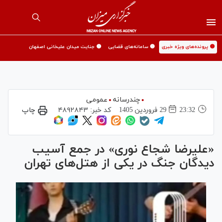
🟡 پرونده‌های ویژه خبری
🟡 سامانه‌های قضایی
🟡 جنایت میدان علیخانی اصفهان
چندرسانه
عمومی
23:32
29 فروردين 1405
کد خبر:
۴۸۹۲۸۴۳
چاپ
«علیرضا شجاع نوری» در جمع آسیب
دیدگان جنگ در یکی از هتل‌های تهران