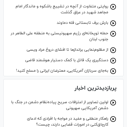
روایتی متفاوت از آنچه در تشییع باشکوه و ماندگار امام
مجاهد شهید در عراق گذشت
بارش برف تابستانی قله دماوند
حمله توپخانه‌ای رژیم صهیونیستی به منطقه علی الطاهر در
جنوب لبنان
از مظلوم‌نمایی برانداز‌ها تا افشای دروغ مراد ویسی
دستگیری یک قاتل با کمک دستیار هوشمند قاضی
به‌جای سربازان آمریکایی، معترضان ایرانی را مسلح کنید!
پربازدیدترین اخبار
اولین تصاویر از اعترافات صریح پیاده‌نظام‌ دشمن در جنگ با
دشمن آمریکایی صهیونی
راهکار منطقی و مفید در مواجه با افرادی که ادعای
کارچاق‌کنی در امورات قضایی دارند، چیست؟