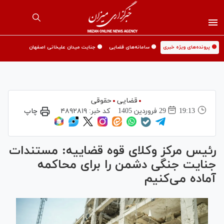
🟡 پرونده‌های ویژه خبری
🟡 سامانه‌های قضایی
🟡 جنایت میدان علیخانی اصفهان
قضایی
حقوقی
19:13
29 فروردين 1405
کد خبر:
۴۸۹۲۸۱۹
چاپ
رئیس مرکز وکلای قوه قضاییه: مستندات
جنایت جنگی دشمن را برای محاکمه
آماده می‌کنیم