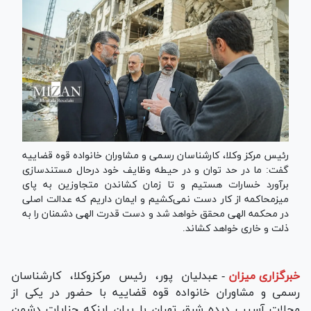
رئیس مرکز وکلا، کارشناسان رسمی و مشاوران خانواده قوه قضاییه
گفت: ما در حد توان و در حیطه وظایف خود درحال مستندسازی
برآورد خسارات هستیم و تا زمان کشاندن متجاوزین به پای
میزمحاکمه از کار دست نمی‌کشیم و ایمان داریم که عدالت اصلی
در محکمه الهی محقق خواهد شد و دست قدرت الهی دشمنان را به
ذلت و خاری خواهد کشاند.
خبرگزاری میزان
-
عبدلیان پور، رئیس مرکزوکلا، کارشناسان
رسمی و مشاوران خانواده قوه قضاییه با حضور در یکی از
محلات آسیب دیده شرق تهران با بیان اینکه جنایات دشمن