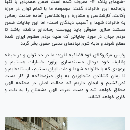
«شهدای پلاک ۱۲» معروف شده است ضمن همدردی با تنها
بازمانده این خانواده گفت: مجموعه ما با تمام توان در حوزه
وکالت، کارشناسی و مشاوره و روانشناسی آماده خدمت رسانی
به خانواده شهدا و آسیب دیدگان است؛ اما این جنایات ضمن
مستند سازی حقوقی باید پیوست رسانه‌ای داشته باشد تا
مردم جهان در مورد جنایاتی که علیه مردم مظلوم ایران شده
مطلع شوند و مایه شرم نهاد‌های مدعی حقوق بشر گردد.
رئیس مرکزوکلای قوه قضائیه افزود: ما در حد توان و در حیطه
وظایف خود درحال مستندسازی برآورد خسارات هستیم و
برعهدی که با خانواده شهدا و ملت ایران بستیم، ایستاده‌ایم و
تا زمان کشاندن متجاوزین به پای میزمحاکمه از کار دست
نمی‌کشیم و ایمان داریم که عدالت اصلی در محکمه الهی
محقق خواهد شد و دست قدرت الهی دشمنان را به ذلت و
خاری خواهد کشاند.