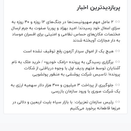
پربازدیدترین اخبار
۲ عامل مهم صهیونیست‌ها در جنگ‌های ۱۲ روزه و ۴۰ روزه به
سزای اعمال خود رسیدند/ امید بهزاد و پوریا صفوت به جرم ارسال
مختصات مکان‌های حساس نظامی و امنیتی برای افسران موساد
به دار مجازات آویخته شدند
هیچ یک از اموال سردار آزمون رفع توقیف نشده است
برگزاری رسیدگی به پرونده «رامک خودرو» / خرید ملک به نام
آشنایان توسط متهم ردیف اول با وجوه دریافتی از شکات
پرونده/ تاسیس شرکت پوششی به منظور پولشویی
جلوگیری از پرداخت ۳ میلیون و ۴۰۰ هزار دلار سهمیه ارزی به
یک شرکت صوری با ورود سازمان بازرسی
رئیس سازمان تعزیرات: با بازار سیاه بلیت اربعین و دلالی در
مرز‌ها قاطعانه برخورد می‌کنیم