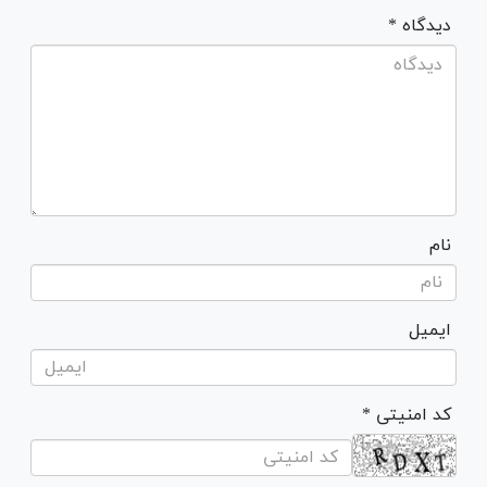
* دیدگاه
نام
ایمیل
* کد امنیتی