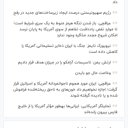
داد
رژیم صهیونیستی درصدد ایجاد زیرساخت‌های جدید در رفح
عراقچی: باز شدن تنگه هرمز منوط به یک سری شرایط است/
تا موارد نقض یادداشت تفاهم از سوی آمریکا به پایان نرسد
امکان شروع مجدد مذاکره وجود ندارد
نیویورک تایمز: جنگ با ایران ذخایر تسلیحاتی آمریکا را
کاهش داده است
ارتش یمن: تاسیسات آرامکو را در جیزان هدف قرار دادیم
وخامت حال جو بایدن
عراقچی: ایران مورد هجوم ناجوانمردانه آمریکا و اسرائیل قرار
گرفت/ اجازه نخواهیم داد خون‌های به ناحق ریخته‌شده فراموش
شده و یا نادیده گرفته شوند
تحلیلگر آمریکایی: ایرانی‌ها به‎طور مؤثر آمریکا را از خلیج
فارس بیرون رانده‌اند