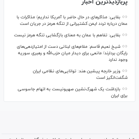
پربازدیدترین اخبار
بقایی: مذاکره‎ای در حال حاضر با آمریکا نداریم/ مذاکرات با
عمان درباره تردد ایمن کشتیرانی از تنگه هرمز در جریان است
بقایی: تفاهم با عمان به معنای بازگشایی تنگه هرمز نیست
شیخ نعیم قاسم: مقام‌های لبنانی دست از امتیازدهی‌های
رایگان بردارند/ مانعی برای دیدار میان حزب‌الله و رهبری سوریه
وجود ندارد
وزیر خارجه پیشین هند: توانایی‌های نظامی ایران
شگفت‌انگیز است
بازداشت یک شهرک‌نشین صهیونیست به اتهام جاسوسی
برای ایران