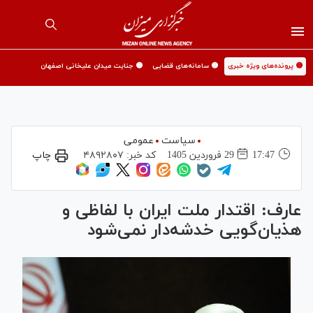
🟡 پرونده‌های ویژه خبری
🟡 سامانه‌های قضایی
🟡 جنایت میدان علیخانی اصفهان
سیاست
عمومی
17:47
29 فروردين 1405
کد خبر:
۴۸۹۲۸۰۷
چاپ
عارف: اقتدار ملت ایران با لفاظی و
هذیان‌گویی خدشه‌دار نمی‌شود