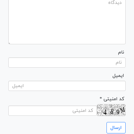
نام
ایمیل
* کد امنیتی