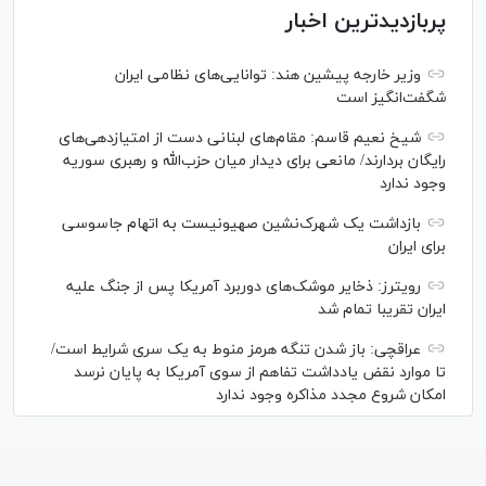
پربازدیدترین اخبار
وزیر خارجه پیشین هند: توانایی‌های نظامی ایران
شگفت‌انگیز است
شیخ نعیم قاسم: مقام‌های لبنانی دست از امتیازدهی‌های
رایگان بردارند/ مانعی برای دیدار میان حزب‌الله و رهبری سوریه
وجود ندارد
بازداشت یک شهرک‌نشین صهیونیست به اتهام جاسوسی
برای ایران
رویترز: ذخایر موشک‌های دوربرد آمریکا پس از جنگ علیه
ایران تقریبا تمام شد
عراقچی: باز شدن تنگه هرمز منوط به یک سری شرایط است/
تا موارد نقض یادداشت تفاهم از سوی آمریکا به پایان نرسد
امکان شروع مجدد مذاکره وجود ندارد