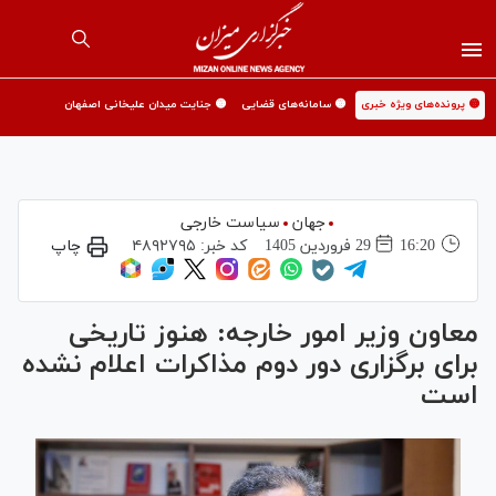
🟡 پرونده‌های ویژه خبری
🟡 سامانه‌های قضایی
🟡 جنایت میدان علیخانی اصفهان
جهان
سیاست خارجی
16:20
29 فروردين 1405
کد خبر:
۴۸۹۲۷۹۵
چاپ
معاون وزیر امور خارجه: هنوز تاریخی
برای برگزاری دور دوم مذاکرات اعلام نشده
است