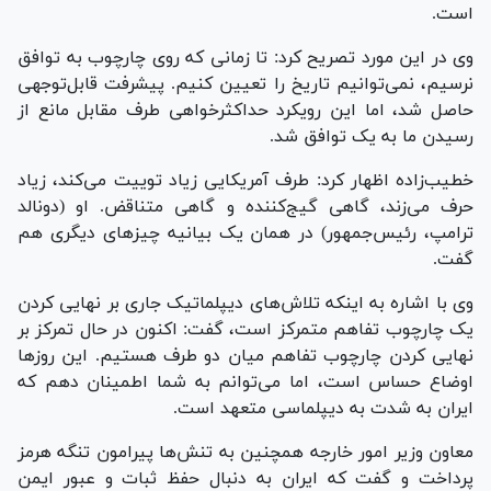
است.
وی در این مورد تصریح کرد: تا زمانی که روی چارچوب به توافق
نرسیم، نمی‌توانیم تاریخ را تعیین کنیم. پیشرفت قابل‌توجهی
حاصل شد، اما این رویکرد حداکثرخواهی طرف مقابل مانع از
رسیدن ما به یک توافق شد.
خطیب‌زاده اظهار کرد: طرف آمریکایی زیاد توییت می‌کند، زیاد
حرف می‌زند، گاهی گیج‌کننده و گاهی متناقض. او (دونالد
ترامپ، رئیس‌جمهور) در همان یک بیانیه چیز‌های دیگری هم
گفت.
وی با اشاره به اینکه تلاش‌های دیپلماتیک جاری بر نهایی کردن
یک چارچوب تفاهم متمرکز است، گفت: اکنون در حال تمرکز بر
نهایی کردن چارچوب تفاهم میان دو طرف هستیم. این روز‌ها
اوضاع حساس است، اما می‌توانم به شما اطمینان دهم که
ایران به شدت به دیپلماسی متعهد است.
معاون وزیر امور خارجه همچنین به تنش‌ها پیرامون تنگه هرمز
پرداخت و گفت که ایران به دنبال حفظ ثبات و عبور ایمن