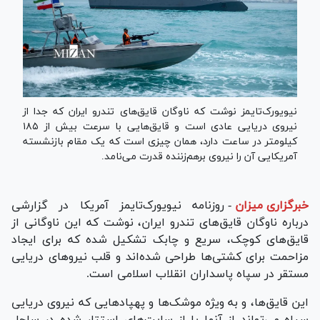
نیویورک‌تایمز نوشت که ناوگان قایق‌های تندرو ایران که جدا از
نیروی دریایی عادی است و قایق‌هایی با سرعت بیش از ۱۸۵
کیلومتر در ساعت دارد، همان چیزی است که یک مقام بازنشسته
آمریکایی آن را نیروی برهم‌زننده قدرت می‌نامد.
خبرگزاری میزان
-
روزنامه نیویورک‌تایمز آمریکا در گزارشی
درباره ناوگان قایق‌های تندرو ایران، نوشت که این ناوگانی از
قایق‌های کوچک، سریع و چابک تشکیل شده که برای ایجاد
مزاحمت برای کشتی‌ها طراحی شده‌اند و قلب نیرو‌های دریایی
مستقر در سپاه پاسداران انقلاب اسلامی است.
این قایق‌ها، و به ویژه موشک‌ها و پهپاد‌هایی که نیروی دریایی
سپاه می‌تواند از آنها یا از سایت‌های استتار شده در ساحل