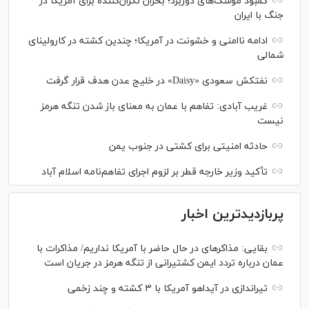
کمبود موشک‌های دوربرد؛ بحران نگران‌کننده برای آمریکا در
جنگ با ایران
ادامه ناامنی و خشونت در آمریکا؛ چندین کشته در کارولینای
شمالی
نفتکش سعودی «Daisy» در خلیج عدن هدف قرار گرفت
غریب آبادی: تفاهم با عمان به معنای باز شدن تنگه هرمز
نیست
حادثه امنیتی برای کشتی در جنوب یمن
تأکید وزیر خارجه قطر بر لزوم اجرای تفاهم‌نامه اسلام آباد
پربازدیدترین اخبار
بقایی: مذاکره‎ای در حال حاضر با آمریکا نداریم/ مذاکرات با
عمان درباره تردد ایمن کشتیرانی از تنگه هرمز در جریان است
تیراندازی در آیداهو آمریکا با ۳ کشته و چند زخمی