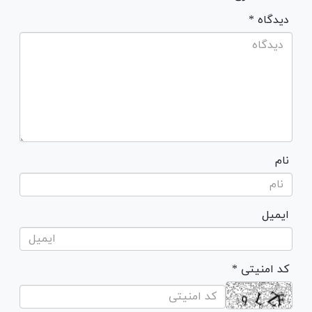
* دیدگاه
نام
ایمیل
* کد امنیتی