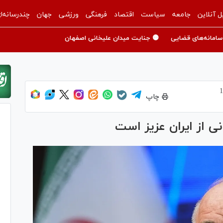
ل آنلاین
جامعه
سیاست
اقتصاد
فرهنگی
ورزشی
جهان
چندرسانه‌ا
سامانه‌های قضایی
🟡 جنایت میدان علیخانی اصفهان
چاپ
نی از ایران عزیز است