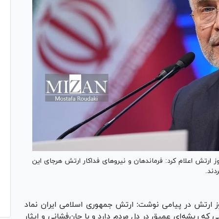
رتش اعلام‌ کرد: فرماندهان و نیروهای فداکار ارتش هرجای این
دند.
وز ارتش در پیامی نوشت: ارتش جمهوری اسلامی ایران نماد
ی که ریشه‌ای عمیق در دل مردم دارد و با جان‌فشانی و ایثار