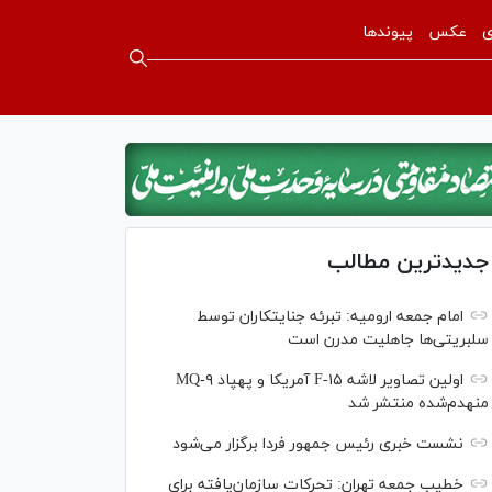
ی
عکس
پیوندها
جدیدترین مطالب
امام جمعه ارومیه: تبرئه جنایتکاران توسط
سلبریتی‌ها جاهلیت مدرن است
اولین تصاویر لاشه F-۱۵ آمریکا و پهپاد MQ-۹
منهدم‌شده منتشر شد
نشست خبری رئیس‌ جمهور فردا برگزار می‌شود
خطیب جمعه تهران: تحرکات سازمان‌یافته برای