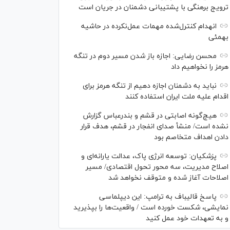
ترویج برهنگی با پشتیبانی دشمنان در جریان است
انهدام کنترل‌شده مهمات عمل‌نکرده در حاشیه
بهمئی
محسن رضایی: اجازه باز شدن مسیر دوم در تنگه
هرمز را نخواهیم داد
نباید به دشمنان اجازه دهیم از تنگه هرمز برای
اقدام علیه ملت ایران استفاده کنند
هیچ‌گونه اصابتی در قشم و بندرعباس گزارش
نشده است/ منشأ صدای انفجار در قشم، هدف قرار
دادن اهداف متخاصم بود
پزشکیان: توسعه انرژی پاک، عدالت یارانه‌ای و
اصلاح مدیریت، سه محور تحول اقتصادی/ مسیر
اصلاحات آغاز شده و متوقف نخواهد شد
پاسخ قالیباف به ترامپ: این دیپلماسی
نمایشی، شکست خورده است / واقعیت‌ها را بپذیرید
و به تعهدات خود عمل کنید