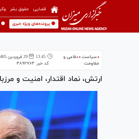
قضایی
حقوق بشر
وکی
🟡 پرونده‌های ویژه خبری
🟡 
سیاست
دفاعی و
13:45
29 فروردين 1405
مقاومت
کد خبر:
۴۸۹۲۷۶۴
ارتش، نماد اقتدار، امنیت و مرزبا