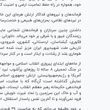
خود، همواره در راه حفظ تمامیت ارضی و امنیت کش
فرماندهان و نیروهای فداکار ارتش هرجای این خا
در نبردهای نظامی، بحران‌های طبیعی و خدمت‌رسان
داشتن چنین سربازان و فرماندهان شجاعی مایه
رزمندگان غیور و با شرفی بر خود می‌بالد. دلاورا
فکوری، آبشناسان، اردستانی، کشوری، شیرودی، 
تاریخی ملت شهیدپرور ایران عزیز ثبت شده است
طوماری بلند از رشادت و ایثار است و در کنار سردا
از ماه‌های ابتدای پیروزی انقلاب اسلامی و مواجهه 
آمریکا و رژیم‌صهیونیستی ارتش جمهوری اسلامی 
نمایش گذاشته است؛ آن‌گاه که با صلابت، ام
فرماندهی حکیمانه رهبر معظم انقلاب ایستاد، شهید 
و آب و خاک این سرزمین را نماد غیرت خویش ساخت
فرود نمی‌آورند و تا آخرین نفس پاسدار استقلال، ا
بر خود وظی