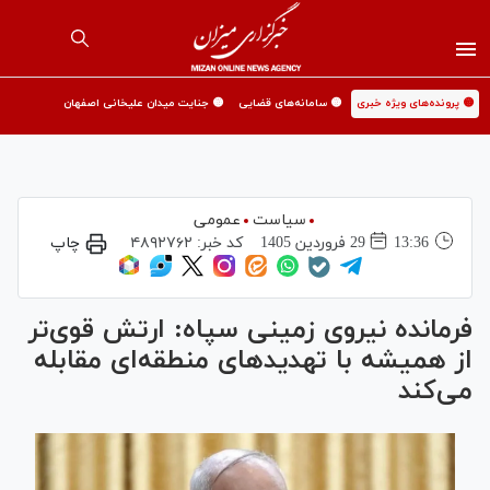
🟡 پرونده‌های ویژه خبری
🟡 سامانه‌های قضایی
🟡 جنایت میدان علیخانی اصفهان
سیاست
عمومی
13:36
29 فروردين 1405
کد خبر:
۴۸۹۲۷۶۲
چاپ
فرمانده نیروی زمینی سپاه: ارتش قوی‌تر
از همیشه با تهدید‌های منطقه‌ای مقابله
می‌کند