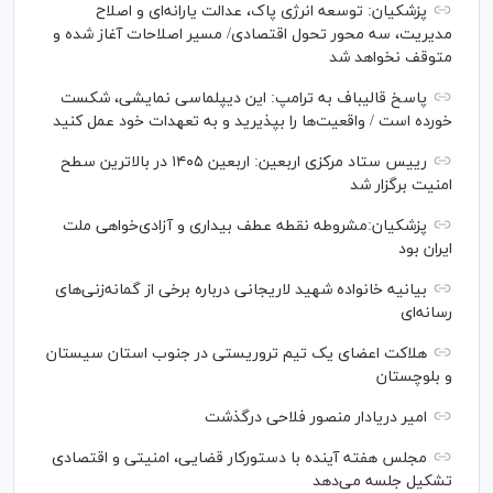
پزشکیان: توسعه انرژی پاک، عدالت یارانه‌ای و اصلاح
مدیریت، سه محور تحول اقتصادی/ مسیر اصلاحات آغاز شده و
متوقف نخواهد شد
پاسخ قالیباف به ترامپ: این دیپلماسی نمایشی، شکست
خورده است / واقعیت‌ها را بپذیرید و به تعهدات خود عمل کنید
رییس ستاد مرکزی اربعین: اربعین ۱۴۰۵ در بالاترین سطح
امنیت برگزار شد
پزشکیان:مشروطه نقطه عطف بیداری و آزادی‌خواهی ملت
ایران بود
بیانیه خانواده شهید لاریجانی درباره برخی از گمانه‌زنی‌های
رسانه‌ای
هلاکت اعضای یک تیم تروریستی در جنوب استان سیستان
و بلوچستان
امیر دریادار منصور فلاحی درگذشت
مجلس هفته آینده با دستورکار قضایی، امنیتی و اقتصادی
تشکیل جلسه می‌دهد