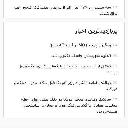
سه میلیون و ۳۷۷ هزار زائر از مرز‌های هفت‌گانه کشور راهی
عراق شدند
پربازدیدترین اخبار
رهگیری پهپاد MQ۹ بر فراز تنگه هرمز
تخلیه شهرستان جاسک تکذیب شد
توافق ایران و عمان به معنای بازگشایی فوری تنگه هرمز
نیست
ذوالقدر: ادامه آتش‌افروزی آمریکا قفل تنگه هرمز را محکم‌تر
می‌کند
سرلشکر رضایی: هدف آمریکا در جنگ هفده روزه، اجرای
عملیات هوابرد، بازگشایی تنگه هرمز و حمله به سایت‌های
هسته‌ای بود