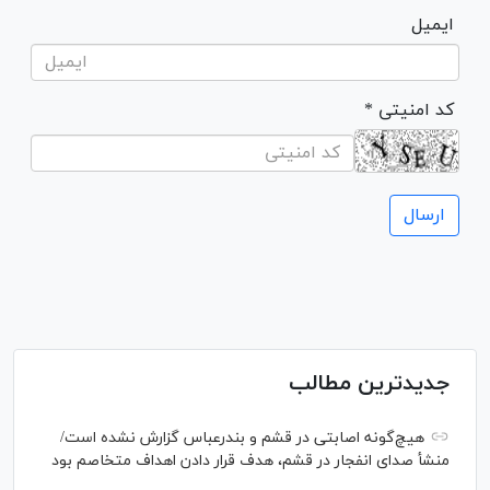
ایمیل
* کد امنیتی
جدیدترین مطالب
هیچ‌گونه اصابتی در قشم و بندرعباس گزارش نشده است/
منشأ صدای انفجار در قشم، هدف قرار دادن اهداف متخاصم بود