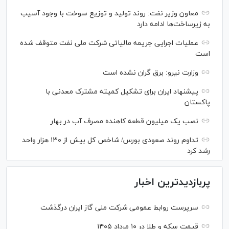
معاون وزیر نفت: روند تولید و توزیع سوخت با وجود آسیب
به زیرساخت‌ها ادامه دارد
عملیات اجرایی جریمه مالیاتی شرکت ملی نفت متوقف شده
است
وزارت نیرو: برق گران نشده است
پیشنهاد ایران برای تشکیل کمیته مشترک معدنی با
پاکستان
نصب یک میلیون قطعه کاهنده مصرف آب در بهار
تداوم روند صعودی بورس/ شاخص کل بیش از ۱۳۰ هزار واحد
رشد کرد
پربازدیدترین اخبار
سرپرست روابط عمومی شرکت ملی گاز ایران درگذشت
قیمت سکه و طلا در ۱۰ مرداد ۱۴۰۵