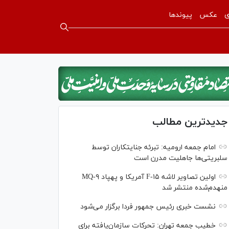
ی
عکس
پیوندها
جدیدترین مطالب
امام جمعه ارومیه: تبرئه جنایتکاران توسط
سلبریتی‌ها جاهلیت مدرن است
اولین تصاویر لاشه F-۱۵ آمریکا و پهپاد MQ-۹
منهدم‌شده منتشر شد
نشست خبری رئیس‌ جمهور فردا برگزار می‌شود
خطیب جمعه تهران: تحرکات سازمان‌یافته برای