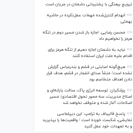
ترویج برهنگی با پشتیبانی دشمنان در جریان است
انهدام کنترل‌شده مهمات عمل‌نکرده در حاشیه
بهمئی
محسن رضایی: اجازه باز شدن مسیر دوم در تنگه
هرمز را نخواهیم داد
نباید به دشمنان اجازه دهیم از تنگه هرمز برای
اقدام علیه ملت ایران استفاده کنند
هیچ‌گونه اصابتی در قشم و بندرعباس گزارش
نشده است/ منشأ صدای انفجار در قشم، هدف قرار
دادن اهداف متخاصم بود
پزشکیان: توسعه انرژی پاک، عدالت یارانه‌ای و
اصلاح مدیریت، سه محور تحول اقتصادی/ مسیر
اصلاحات آغاز شده و متوقف نخواهد شد
پاسخ قالیباف به ترامپ: این دیپلماسی
نمایشی، شکست خورده است / واقعیت‌ها را بپذیرید
و به تعهدات خود عمل کنید