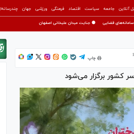
ل آنلاین
جامعه
سیاست
اقتصاد
فرهنگی
ورزشی
جهان
چندرسانه‌ا
سامانه‌های قضایی
🟡 جنایت میدان علیخانی اصفهان
چاپ
ر کشور برگزار می‌شود