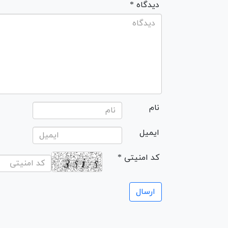
* دیدگاه
نام
ایمیل
* کد امنیتی