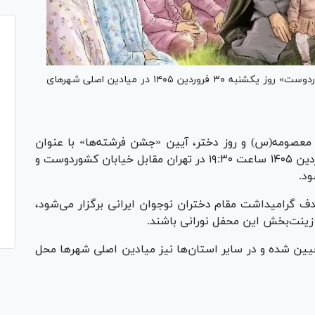
آیین «جشن فرشته‌ها» با عنوان «اجتماع دختران کشوردوست» روز یکشنبه ۳۰ فروردین ۱۴۰۵ در میادین اصلی شهرهای
معصومه(س) و روز دختر، آیین «جشن فرشته‌ها» با عنوان
«اجتماع دختران کشوردوست» روز یکشنبه ۳۰ فروردین ۱۴۰۵ ساعت ۱۹:۳۰ در تهران مقابل خیابان کشوردوست و
ود.
دف گرامیداشت مقام دختران نوجوان ایرانی برگزار می‌شود،
 زینت‌بخش این محفل نورانی باشند.
ین شده و در سایر استان‌ها نیز میادین اصلی شهرها محل