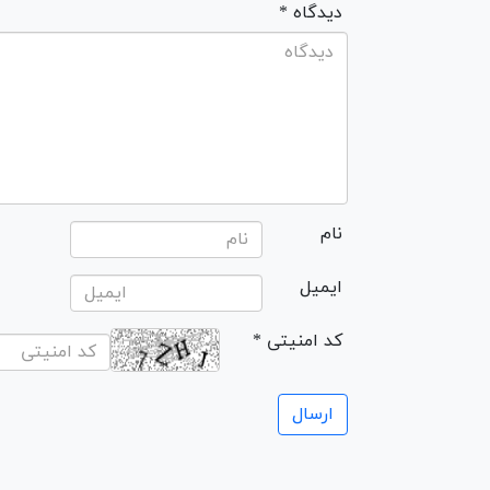
* دیدگاه
نام
ایمیل
* کد امنیتی