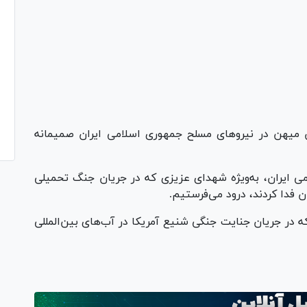
ن میهن در نیروهای مسلح جمهوری اسلامی ایران صمیمانه
ی ایران، به‌ویژه شهدای عزیزی که در جریان جنگ تحمیلی
ان فدا کردند، درود می‌فرستیم.
ه در جریان جنایت جنگی شنیع آمریکا در آب‌های بین‌المللی