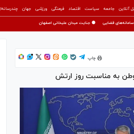
ل آنلاین
جامعه
سیاست
اقتصاد
فرهنگی
ورزشی
جهان
چندرسانه‌ا
سامانه‌های قضایی
🟡 جنایت میدان علیخانی اصفهان
چاپ
 وطن به مناسبت روز ارتش