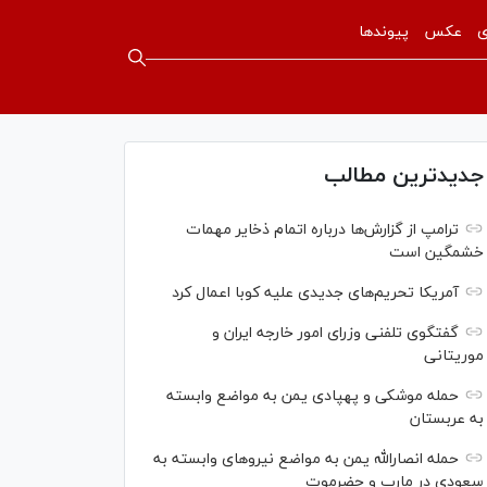
ی
عکس
پیوندها
جدیدترین مطالب
ترامپ از گزارش‌ها درباره اتمام ذخایر مهمات
خشمگین است
آمریکا تحریم‌های جدیدی علیه کوبا اعمال کرد
گفتگوی تلفنی وزرای امور خارجه ایران و
موریتانی
حمله موشکی و پهپادی یمن به مواضع وابسته
به عربستان
حمله انصارالله یمن به مواضع نیرو‌های وابسته به
سعودی در مارب و حضرموت