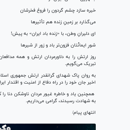
خيره سازد چشم گردون را فروغ فخرشان
می‌گذارد بر زمينِ زنده هم تأثيرها
ای دليرانِ وطن، با «زنده باد ايران» به پيش!
شورِ ايمانْتان فزون‌تر باد و زور از شيرها
روز ارتش را به دلاورمردان ارتش و همه مدافعا
تبریک می‌گویم.
به روان پاک شهدای گرانقدر ارتش جمهوری اسلام
اخیر جان خود را در راه دفاع از امنیت و اقتدار ایر
همچنین یاد و خاطره غیور مردان ناوشکن دنا را ک
به شهادت رسیدند، گرامی می‌داریم.
انتهای پیام/