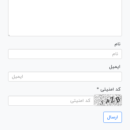
نام
ایمیل
* کد امنیتی