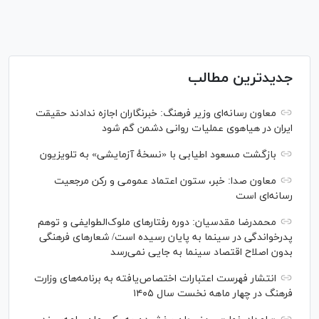
جدیدترین مطالب
معاون رسانه‌ای وزیر فرهنگ: خبرنگاران اجازه ندادند حقیقت
ایران در هیاهوی عملیات روانی دشمن گم شود
بازگشت مسعود اطیابی با «نسخهٔ آزمایشی» به تلویزیون
معاون صدا: خبر، ستون اعتماد عمومی و رکن مرجعیت
رسانه‌ای است
محمدرضا مقدسیان: دوره رفتارهای ملوک‌الطوایفی و توهم
پدرخواندگی در سینما به پایان رسیده است/ شعارهای فرهنگی
بدون اصلاح اقتصاد سینما به جایی نمی‌رسد
انتشار فهرست اعتبارات اختصاص‌یافته به برنامه‌های وزارت
فرهنگ در چهار ماهه نخست سال ۱۴۰۵