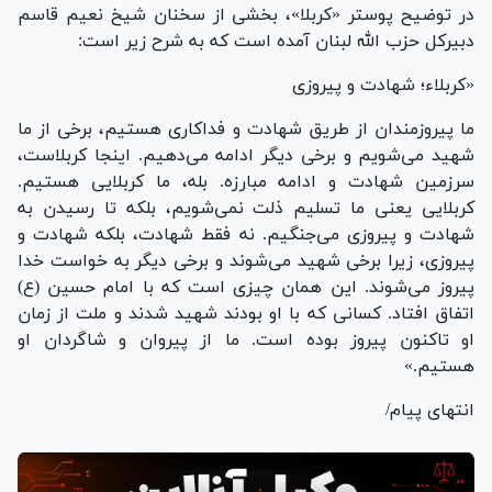
در توضیح پوستر «کربلا»، بخشی از سخنان شیخ نعیم قاسم
دبیرکل حزب الله لبنان آمده است که به شرح زیر است:
«کربلاء؛ شهادت و پیروزی
ما پیروزمندان از طریق شهادت و فداکاری هستیم، برخی از ما
شهید می‌شویم و برخی دیگر ادامه می‌دهیم. اینجا کربلاست،
سرزمین شهادت و ادامه مبارزه. بله، ما کربلایی هستیم.
کربلایی یعنی ما تسلیم ذلت نمی‌شویم، بلکه تا رسیدن به
شهادت و پیروزی می‌جنگیم. نه فقط شهادت، بلکه شهادت و
پیروزی، زیرا برخی شهید می‌شوند و برخی دیگر به خواست خدا
پیروز می‌شوند. این همان چیزی است که با امام حسین (ع)
اتفاق افتاد. کسانی که با او بودند شهید شدند و ملت از زمان
او تاکنون پیروز بوده است. ما از پیروان و شاگردان او
هستیم.»
انتهای پیام/