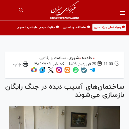
🟡 پرونده‌های ویژه خبری
🟡 سامانه‌های قضایی
🟡 جنایت میدان علیخانی اصفهان
جامعه
شهری،‌ سلامت و رفاهی
11:00
29 فروردين 1405
کد خبر:
۴۸۹۲۷۲۹
چاپ
ساختمان‌های آسیب دیده در جنگ رایگان
بازسازی می‌شوند