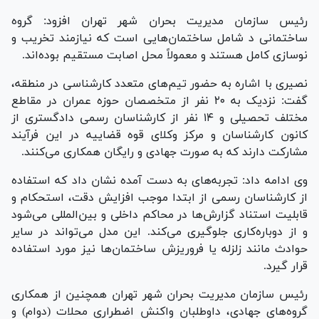
رئیس سازمان مدیریت بحران شهر تهران افزود: گروه
ساختمانی د شامل ساختمان‌هایی است که نیازمند تخریب و
نوسازی کامل هستند و معمولاً محل اصابت مستقیم بوده‌اند.
نصیری با اشاره به حضور تیم‌های متعدد کارشناسی در منطقه،
گفت: نزدیک به ۲۰ نفر از متخصصان حوزه عمران در مقاطع
مختلف تحصیلی و ۱۴ نفر از کارشناسان رسمی دادگستری از
کانون کارشناسان و مرکز وکلای قوه قضاییه در این فرآیند
مشارکت دارند که به صورت جهادی و رایگان همکاری می‌کنند.
وی ادامه داد: تجربه‌های به دست آمده نشان داد که استفاده
از کارشناسان رسمی از ابتدا موجب افزایش دقت، استحکام و
قابلیت استناد گزارش‌ها در محاکم داخلی و بین‌المللی می‌شود
و از دوباره‌کاری جلوگیری می‌کند. این مدل می‌تواند در سایر
حوادث مانند زلزله یا فروریزش ساختمان‌ها نیز مورد استفاده
قرار گیرد.
رئیس سازمان مدیریت بحران شهر تهران همچنین از همکاری
گروه‌های جهادی، داوطلبان واکنش اضطراری محلات (دوام) و