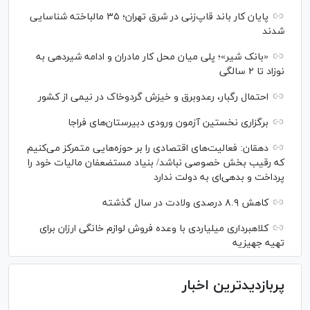
پایان کار باند قاپ‌زنی در شرق تهران؛ ۳۵ مالباخته شناسایی
شدند
«بانک شیر»؛ پلی میان محل کار مادران و ادامه شیردهی به
نوزاد تا ۲ سالگی
احتمال رگبار، رعدوبرق و خیزش گردوخاک در نیمی از کشور
برگزاری نخستین آزمون ورودی دبیرستان‌های فراجا
دهقان: فعالیت‌های اقتصادی را بر حوزه‌هایی متمرکز می‌کنیم
که رقیب بخش خصوصی نباشد/ بنیاد مستضعفان مالیات خود را
پرداخت و بدهی‌ای به دولت ندارد
کاهش ۸.۹ درصدی ولادت در سال گذشته
کلاهبرداری میلیاردی با وعده فروش لوازم خانگی ارزان برای
تهیه جهیزیه
پربازدیدترین اخبار