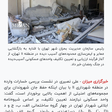
رئیس سازمان مدیریت بحران شهر تهران با اشاره به بازگشایی
معابر و ایمن‌سازی محدوده‌های آسیب‌ دیده در منطقه ۱۱ تهران، از
آغاز فرآیند ارزیابی و تعیین تکلیف واحدهای مسکونی آسیب‌دیده
در جنگ رمضان خبر داد.
خبرگزاری میزان
-
علی نصیری در نشست بررسی خسارات وارده
در منطقه شهرداری ۱۱ با بیان اینکه حفظ جان شهروندان برای
مجموعه‌های امنیتی از اهمیت بالایی برخوردار است، گفت:
واحد مسکونی نیازمند تعیین تکلیف، بر اساس شیوه‌نامه
ابلاغی شهردار تهران در چهار گروه ساختمانی الف، ب، ج و د
(A، B، C، D) دسته‌بندی می‌شوند. گروه الف شامل