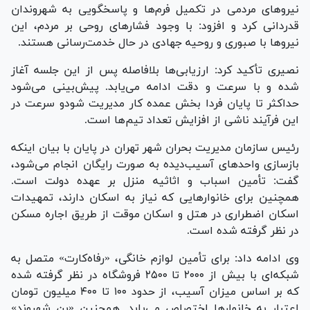
نیرو‌های مردمی در تکمیل فرم‌ها و پاسخگویی به شهروندان
قدردانی کرد و افزود: با وجود فشار‌های روحی بر مردم، این
نیرو‌ها با صبوری و روحیه جهادی در حال خدمت‌رسانی هستند.
نصیری تأکید کرد: ارزیابی‌ها بلافاصله پس از این جلسه آغاز
شده و با سرعت و دقت ادامه می‌یابد. پیش‌بینی می‌شود
حداکثر تا پایان فردا بخش عمده کار مدیریت شودو سرعت در
این فرآیند ناشی از افزایش تعداد تیم‌ها است.
رئیس سازمان مدیریت بحران شهر تهران در پایان با بیان اینکه
بازسازی واحد‌های آسیب‌دیده به صورت رایگان انجام می‌شود،
گفت: تأمین اسباب و اثاثیه منزل بر عهده دولت است.
همچنین برای خانوار‌هایی که نیاز به اسکان دارند، تمهیدات
اسکان اضطراری در هتل و اسکان موقت از طریق اجاره مسکن
در نظر گرفته شده است.
وی ادامه داد: برای تأمین لوازم خانگی، «رفاه‌کارت» متصل به
شبکه‌ای با بیش از ۲۰۰۰ تا ۲۵۰۰ فروشگاه در نظر گرفته شده
که بر اساس میزان آسیب، از حدود ۱۰۰ تا ۴۰۰ میلیون تومان
اعتبار به خانوار‌ها اختصاص می‌یابد. همچنین «بن شهروند»