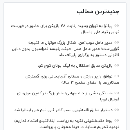
جدیدترین مطالب
پیاتزا به تهران رسید؛ رقابت ۲۸ بازیکن برای حضور در فهرست
نهایی تیم ملی والیبال
مدیر عامل ذوب‌آهن: اشکال بزرگ فوتبال ما نتیجه
گرایی‌ست/ مدیر عامل مس: هیئت‌رئیسه فدراسیون بدون دلایل
قانونی دستور به برگزاری پلی‌آف داد
بازیکن سابق استقلال به لیگ یونان کوچ کرد
توافق وزیر ورزش و همتای آذربایجانی برای گسترش
همکاری‌ها با امضای سندی ۳ ساله
خستگی ناشی از جام جهانی؛ خطر بزرگ در کمین غول‌های
فوتبال اروپا
دستیار سابق قلعه‌نویی عضو کادر فنی تیم ملی ایتالیا شد
یوفا عقب‌نشینی نکرد؛ به ریاست اینفانتینو اعتماد نداریم/
تهدید تحریم مسابقات فیفا همچنان پابرجاست