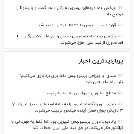
چرخش ۱۸۰ درجه‌ای؛ رودری به رئال «نه» گفت و بارسلونا را
ترجیح داد
قرارداد وینیسیوس تا ۲۰۳۲ با رئال‌ تمدید شد
ناکامی در خانه، تصمیمی جنجالی؛ علی‌اف: کشتی‌گیران با
اضافه‌وزن از تیم ملی اخراج می‌شوند!
پربازدیدترین اخبار
عبدی: با پیراهن پرسپولیس فقط برای بُرد بازی می‌کنیم/
تارتار امضای فنی دارد
مدافع سابق پرسپولیس به الطلبه پیوست
تاجرنیا: ورزشگاه امام رضا را به خانه استقلال تبدیل می‌کنیم/
۳ بازیکن جوان فصل آینده فیکس ترکیب می‌شوند
پانادیچ: دوران پرسپولیس شیرین بود، اما فقط به قهرمانی با
تراکتور فکر می‌کنم/ در حق تیم ملی ایران اجحاف شد