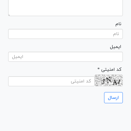
نام
ایمیل
* کد امنیتی