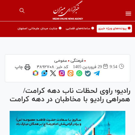
🟡 پرونده‌های ویژه خبری
🟡 سامانه‌های قضایی
🟡 جنایت میدان علیخانی اصفهان
فرهنگی
عمومی
9:54
29 فروردين 1405
کد خبر:
۴۸۹۲۷۰۸
چاپ
رادیو؛ راوی لحظات ناب دهه کرامت/
همراهی رادیو با مخاطبان در دهه کرامت