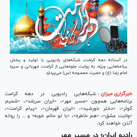
در آستانه دهه کرامت، شبکه‌های رادیویی با تولید و پخش
برنامه‌هایی ویژه، به روایت جلوه‌هایی از کرامت، مهربانی و سیره
امام رضا (ع) و حضرت معصومه (س) می‌پردازد.
خبرگزاری میزان
-
شبکه‌هایی رادیویی در دهه کرامت
برنامه‌هایی همچون «مسیر مهر»، «ایران سربلند»، «شمیم
کوثر»، «دختر خورشید»، «ایران قهرمان»، «پیام کرامت»،
«ولایت عشق»، «هم خاطره»، «با تو حالم خوبه» و ... را روانه
آنتن خواهند کرد.
رادیو ایران؛ در مسیر مهر