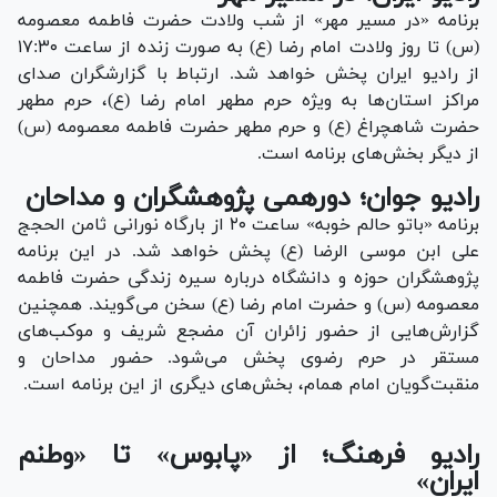
برنامه «در مسیر مهر» از شب ولادت حضرت فاطمه معصومه
(س) تا روز ولادت امام رضا (ع) به صورت زنده از ساعت ۱۷:۳۰
از رادیو ایران پخش خواهد شد. ارتباط با گزارشگران صدای
مراکز استان‌ها به ویژه حرم مطهر امام رضا (ع)، حرم مطهر
حضرت شاهچراغ (ع) و حرم مطهر حضرت فاطمه معصومه (س)
از دیگر بخش‌های برنامه است.
رادیو جوان؛ دورهمی پژوهشگران و مداحان
برنامه «باتو حالم خوبه» ساعت ۲۰ از بارگاه نورانی ثامن الحجج
علی ابن موسی الرضا (ع) پخش خواهد شد. در این برنامه
پژوهشگران حوزه و دانشگاه درباره سیره زندگی حضرت فاطمه
معصومه (س) و حضرت امام رضا (ع) سخن می‌گویند. همچنین
گزارش‌هایی از حضور زائران آن مضجع شریف و موکب‌های
مستقر در حرم رضوی پخش می‌شود. حضور مداحان و
منقبت‌گویان امام همام، بخش‌های دیگری از این برنامه است.
رادیو فرهنگ؛ از «پابوس» تا «وطنم
ایران»