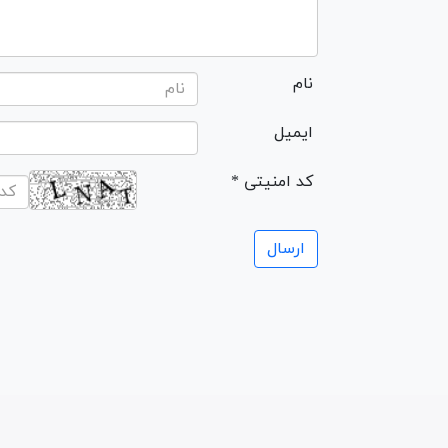
نام
ایمیل
* کد امنیتی