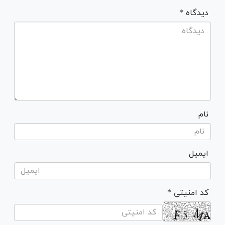
* دیدگاه
نام
ایمیل
* کد امنیتی