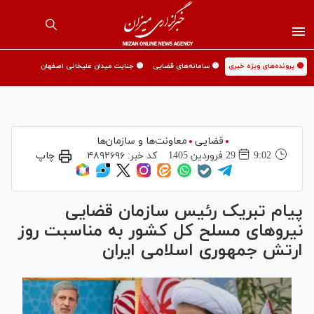
🟡 پرونده‌های ویژه خبری
🟡 سامانه‌های قضایی
🟡 جنایت میدان علیخانی اصفهان
قضایی
معاونت‌ها و سازمان‌ها
9:02
29 فروردين 1405
کد خبر:
۴۸۹۲۶۹۶
چاپ
پیام تبریک رئیس سازمان قضایی
نیرو‌های مسلح کل کشور به مناسبت روز
ارتش جمهوری اسلامی ایران