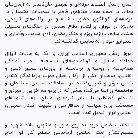
ایمان راسخ، انضباط حرفه‌ای و تعهدی خلل‌ناپذیر به آرمان‌های
نظام، در صف مقدم مقابله‌ی قاطع با تهدیدات دشمنان در
عرصه‌های گوناگون حضور داشته و در بزنگاه‌های تاریخی،
به‌ویژه در دوران پرافتخار دفاع مقدس در جنگ‌های تحمیلی
هشت ساله، دوازده روزه و جنگ رمضان، اوج رشادت، وفاداری و
استواری خود را به نمایش گذاشته‌اند.
امروز ارتش جمهوری اسلامی ایران، با اتکا به عنایات لایزال
خداوند متعال و توانمندی‌های پیشرفته رزمی، آمادگی
همه‌جانبه و روحیه‌ای برخاسته از باور‌های عمیق دینی و
انقلابی، به‌عنوان یکی از ارکان اصلی قدرت بازدارندگی کشور،
نقشی مؤثر و تعیین‌کننده در معادلات امنیتی منطقه‌ای و
فرامنطقه‌ای ایفا می‌کند؛ نقشی که در پرتو هم‌افزایی راهبردی و
انسجام کم‌نظیر با سایر نیرو‌های مسلح، به پشتوانه‌ای
مستحکم برای صیانت از منافع ملی و تثبیت اقتدار جمهوری
اسلامی ایران تبدیل شده است.
اینجانب، ضمن درود به روح منور و ملکوتی قائد شهید و
عظیم‌الشأن امت اسلامی فرماندهی معظم کل قوا امام