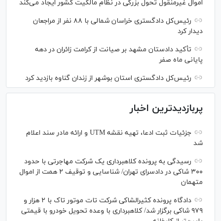
اموال غیرمنقول تحول بزرگی در نظام مالکیت کشور ایجاد می‌کند
رئیس‌کل دادگستری خراسان شمالی با ۸۸ نفر از مراجعان
دیدار کرد
تأکید دادستان مشهد بر صیانت از کرامت زائران در دهه
پایانی ماه صفر
رئیس‌کل دادگستری استان بوشهر از زندان گناوه بازدید کرد
پربازدیدترین اخبار
جزئیات ثبت ادعا، تهیه نقشه UTM و ارائه مادر سند اعلام
شد
رسیدگی به پرونده کلاهبرداری یک شرکت مهاجرتی با حدود
۳۰۰ شاکی در دادسرای تهران/ شناسایی و توقیف ۲ همت از اموال
متهمان
دادگاه پرونده کثیرالشاکی شرکت تات موتور تاک با ۲ هزار و
۹۷۹ شاکی برگزار شد/ کلاهبرداری با وعده تحویل خودرو با قیمتی