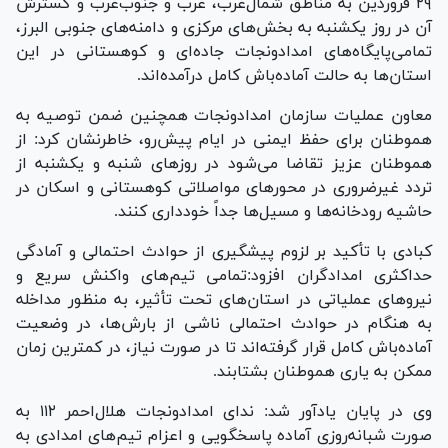
۲۹ فروردین به مناطق شمال‌غرب، غرب و جنوب‌غرب و گسترش
آن در روز یکشنبه به بخش‌های مرکزی و دامنه‌های جنوبی البرز،
تمامی‌پایگاه‌های امدادونجات جاده‌ای و کوهستانی در این
استان‌ها به حالت آماده‌باش کامل درآمده‌اند.
معاون عملیات سازمان امدادونجات همچنین ضمن توصیه به
هموطنان برای حفظ ایمنی در ایام پیش‌رو، خاطرنشان کرد: از
هموطنان عزیز تقاضا می‌شود در روز‌های شنبه و یکشنبه از
تردد غیرضروری در محور‌های مواصلاتی کوهستانی و اسکان در
حاشیه رودخانه‌ها و مسیل‌ها جداً خودداری کنند.
کبادی با تأکید بر لزوم پیشگیری از حوادث احتمالی و آمادگی
حداکثری امدادگران افزود:تمامی تیم‌های واکنش سریع و
نیرو‌های عملیاتی در استان‌های تحت تأثیر، به منظور مداخله
به هنگام در حوادث احتمالی ناشی از بارش‌ها، در وضعیت
آماده‌باش کامل قرار گرفته‌اند تا در صورت نیاز، در کمترین زمان
ممکن به یاری هموطنان بشتابند.
وی در پایان یادآور شد: ندای امدادونجات هلال‌احمر ۱۱۲ به
صورت شبانه‌روزی آماده پاسخگویی و اعزام تیم‌های امدادی به