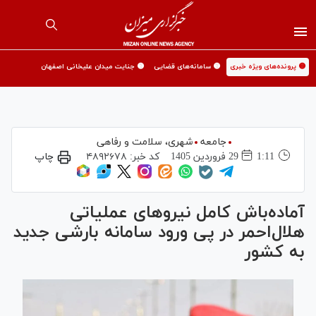
🟡 پرونده‌های ویژه خبری
🟡 سامانه‌های قضایی
🟡 جنایت میدان علیخانی اصفهان
جامعه
شهری،‌ سلامت و رفاهی
1:11
29 فروردين 1405
کد خبر:
۴۸۹۲۶۷۸
چاپ
آماده‌باش کامل نیرو‌های عملیاتی
هلال‌احمر در پی ورود سامانه بارشی جدید
به کشور