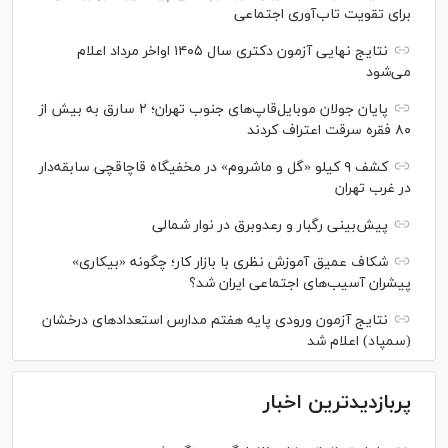
برای تقویت تاب‌آوری اجتماعی
نتایج نهایی آزمون دکتری سال ۱۴۰۵ اواخر مرداد اعلام
می‌شود
پایان جولان موبایل‌قاپ‌های جنوب تهران؛ ۲ سارق به بیش از
۸۰ فقره سرقت اعتراف کردند
کشف ۹ کیلو «گل و ماشروم» در مخفیگاه قاچاقچی سابقه‌دار
در غرب تهران
پیش‌بینی رگبار و رعدوبرق در نوار شمالی
شکاف عمیق آموزش نظری با بازار کار؛ چگونه «بیکاری»
پیشران آسیب‌های اجتماعی ایران شد؟
نتایج آزمون ورودی پایه هفتم مدارس استعدادهای درخشان
(سمپاد) اعلام شد
پربازدیدترین اخبار