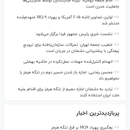
امام جمعه ارومیه: تبرئه جنایتکاران توسط سلبریتی‌ها
جاهلیت مدرن است
اولین تصاویر لاشه F-۱۵ آمریکا و پهپاد MQ-۹ منهدم‌شده
منتشر شد
نشست خبری رئیس‌ جمهور فردا برگزار می‌شود
خطیب جمعه تهران: تحرکات سازمان‌یافته برای ترویج
برهنگی با پشتیبانی دشمنان در جریان است
انهدام کنترل‌شده مهمات عمل‌نکرده در حاشیه بهمئی
محسن رضایی: اجازه باز شدن مسیر دوم در تنگه هرمز را
نخواهیم داد
نباید به دشمنان اجازه دهیم از تنگه هرمز برای اقدام علیه
ملت ایران استفاده کنند
پربازدیدترین اخبار
رهگیری پهپاد MQ۹ بر فراز تنگه هرمز