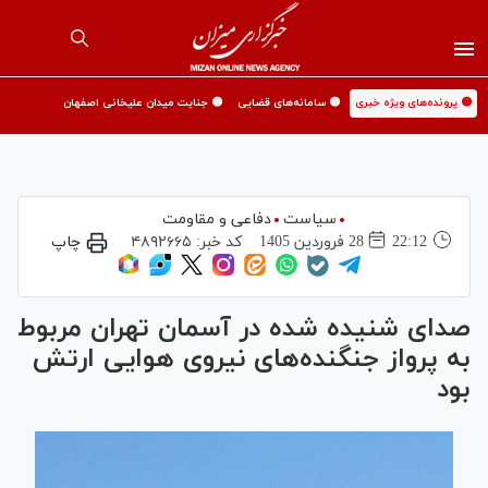
🟡 پرونده‌های ویژه خبری
🟡 سامانه‌های قضایی
🟡 جنایت میدان علیخانی اصفهان
سیاست
دفاعی و مقاومت
22:12
28 فروردين 1405
کد خبر:
۴۸۹۲۶۶۵
چاپ
صدای شنیده شده در آسمان تهران مربوط
به پرواز جنگنده‌های نیروی هوایی ارتش
بود