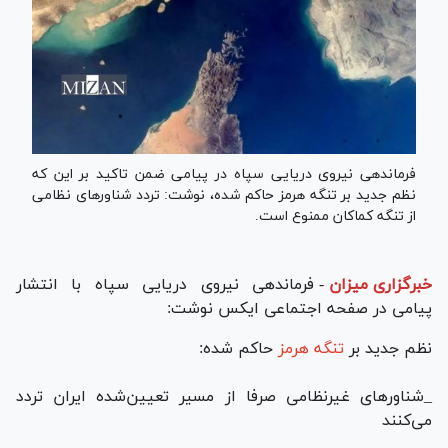
فرماندهی نیروی دریایی سپاه در پیامی ضمن تاکید بر این که
‏نظم جدید بر تنگه هرمز حاکم شده، نوشت: ‏تردد شناور‌های نظامی
از تنگه کماکان ممنوع است.
خبرگزاری میزان
-
فرماندهی نیروی دریایی سپاه با انتشار
پیامی در صفحه اجتماعی ایکس نوشت:
‏نظم جدید بر
تنگه هرمز
حاکم شده:
_شناور‌های غیرنظامی صرفا از مسیر تعیین‌شده ایران تردد
می‌کنند