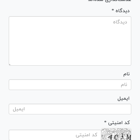
* دیدگاه
نام
ایمیل
* کد امنیتی