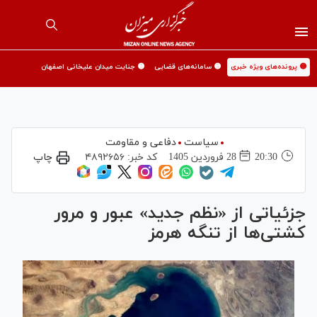
🟡 پرونده‌های ویژه خبری
🟡 سامانه‌های قضایی
🟡 جنایت میدان علیخانی اصفهان
سیاست
دفاعی و مقاومت
20:30
28 فروردين 1405
کد خبر:
۴۸۹۲۶۵۶
چاپ
جزئیاتی از «نظم جدید» عبور و مرور
کشتی‌ها از تنگه هرمز