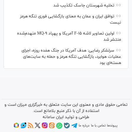
تخلیه شهرستان جاسک تکذیب شد
توافق ایران و عمان به معنای بازگشایی فوری تنگه هرمز
نیست
اولین تصاویر لاشه F-۱۵ آمریکا و پهپاد MQ-۹ منهدم‌شده
منتشر شد
سرلشکر رضایی: هدف آمریکا در جنگ هفده روزه، اجرای
عملیات هوابرد، بازگشایی تنگه هرمز و حمله به سایت‌های
هسته‌ای بود
تمامی حقوق مادی و معنوی این سایت متعلق به خبرگزاری میزان است و
استفاده از آن با ذکر منبع بلامانع است.
طراحی و تولید
ایران سامانه
پیوندها
تماس با ما
درباره ما