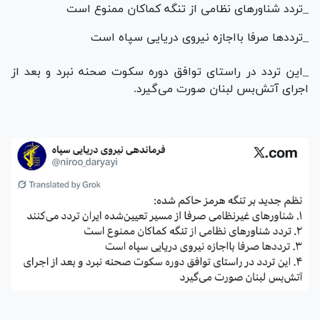
_‏تردد شناور‌های نظامی از تنگه کماکان ممنوع است
_‏تردد‌ها صرفا بااجازه نیروی دریایی سپاه است
_این تردد در راستای توافق دوره سکوت صحنه نبرد و بعد از
اجرای آتش‌بس لبنان صورت می‌گیرد.