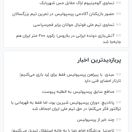
تساوی آلومینیوم اراک مقابل مس شهربابک
حضور بازیکنان آکادمی پرسپولیس در تمرین تیم بزرگسالان
تساوی تیم ملی فوتبال جوانان برابر فجرسپاسی
آتش‌بازی دونده ایرانی در بلاروس/ رکورد ۲۰۰ متر ایران هم
جابه‌جا شد
پربازدیدترین اخبار
عبدی: با پیراهن پرسپولیس فقط برای بُرد بازی می‌کنیم/
تارتار امضای فنی دارد
مدافع سابق پرسپولیس به الطلبه پیوست
پانادیچ: دوران پرسپولیس شیرین بود، اما فقط به قهرمانی با
تراکتور فکر می‌کنم/ در حق تیم ملی ایران اجحاف شد
چند خبر از پرسپولیس
تاجرنیا: ورزشگاه امام رضا را به خانه استقلال تبدیل می‌کنیم/