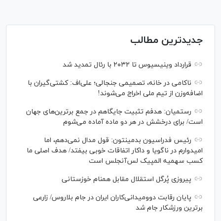
جدیدترین مطالب
قرارداد وینیسیوس تا ۲۰۳۲ با رئال‌ تمدید شد
ناکامی در خانه، تصمیمی جنجالی؛ علی‌اف: کشتی‌گیران با
اضافه‌وزن از تیم ملی اخراج می‌شوند!
رستمیان: هدفم تثبیت جایگاهم در جمع برترین‌های جهان
است/ برای درخشش در هر دو ماده آماده می‌شوم
رئیس فدراسیون بدمینتون: قول مدال نمی‌دهم، اما
امیدوارم در ناگویا و داکار اتفاقات خوبی بیفتد/ هدف اصلی ما
کسب سهمیه المپیک لس‌آنجلس است
پیروزی پُرگل استقلال مقابل همنام خوزستانی
پایان رقابت دوومیدانی‌کاران ایران در جام بلاروس/ زارعی
برترین ورزشکار جام شد