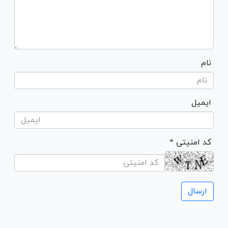
نام
ایمیل
* کد امنیتی