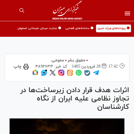
🟡 پرونده‌های ویژه خبری
🟡 سامانه‌های قضایی
🟡 جنایت میدان علیخانی اصفهان
حقوق بشر
عمومی
17:42
28 فروردين 1405
کد خبر:
۴۸۹۲۶۳۳
چاپ
اثرات هدف قرار دادن زیرساخت‌ها در
تجاوز نظامی علیه ایران از نگاه
کارشناسان