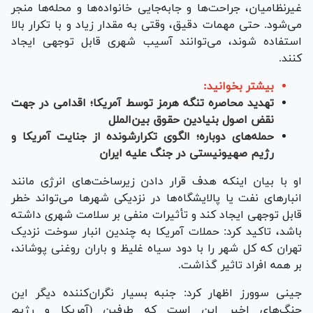
غیرنظامیان، جراحت‌ها و جابه‌جایی خانواده‌ها و محله‌ها منجر
می‌شود. حتی مهمات دقیق، وقتی به مقدار زیاد و با تکرار بالا
استفاده شوند، می‌توانند آسیب شهری قابل توجهی ایجاد
کنند.
بیشتر بخوانید:
تهدید محاصره تنگه هرمز توسط آمریکا؛ اقدامی در جهت
نقض اصول بنیادین حقوق بین‌الملل
حمله‌های دوباره؛ الگوی تکرارشونده از جنایت آمریکا و
رژیم صهیونیستی در جنگ علیه ایران
او با بیان اینکه هدف قرار دادن زیرساخت‌های انرژی مانند
انبار‌های نفت یا پالایشگاه‌ها در نزدیکی شهر‌ها می‌تواند خطر
قابل توجهی ایجاد کند و تأثیرات منفی بر سلامت شهری داشته
باشد، تاکید کرد: حملات آمریکا به چندین انبار سوخت نزدیک
تهران که کل شهر را با دود سیاه غلیظ و باران روغنی پوشاند،
بر همه افراد تاثیر گذاشت.
جینی سوورز اظهار کرد: جنبه بسیار نگران‌کننده دیگر این
جنگ‌های اخیر این است که طرفین (آمریکا و رژیم