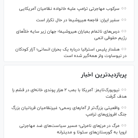
سرکوب مهاجرتی ترامپ علیه خانواده نظامیان آمریکایی
سفیر ایران: فاجعه هیروشیما در حال تکرار است
درس‌های ناتمام بمباران هیروشیما؛ جهان زیر سایه خلأ‌های
رژیم حقوقی اتمی
هشدار پلیس استرالیا درباره یک بحران انسانی؛ آزار کودکان
در نیوساوت ولز همه‌گیر شده است
پربازدیدترین اخبار
نیویورک‌تایمز: آمریکا با بمب ۲ هزار پوندی خانه‌ای در قشم را
هدف گرفت
واقعیتی بزرگ‌تر از آمار‌های رسمی؛ غیرنظامیان قربانیان بزرگ
جنگ افروزی‌های ترامپ
مرگ در مرز‌های نامرئی؛ مسیر سیاست‌های ضد مهاجرتی
اروپا به گورستان‌های سئوتا و مدیترانه