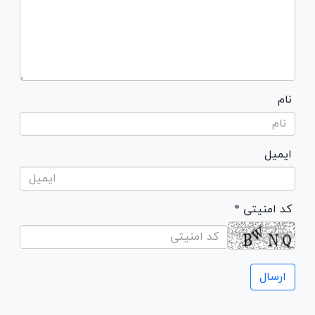
نام
ایمیل
* کد امنیتی