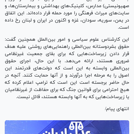
صهیونیستی) مدارس، کلینیک‌های بهداشتی و بیمارستان‌ها، و
سایت‌های میراث فرهنگی را مورد حمله قرار داده‌اند. این اتفاق
در یمن، سوریه، سودان، غزه و اکنون در ایران و لبنان رخ داده
است.
این کارشناس علوم سیاسی و امور بین‌الملل همچنین گفت:
حقوق بشردوستانه بین‌المللی راهنمایی‌های روشنی علیه هدف
قرار دادن زیرساخت‌هایی که برای بقای جمعیت غیرنظامی
ضروری هستند، ارائه می‌دهد. با این حال، اجرای حقوق
بین‌المللی وابسته به این است که دولت‌های قدرتمند این
اصول را به مرحله اجرا درآورند و از آنها حمایت کنند. آنچه در
حال حاضر برجسته است این است که ترامپ اعلام کرده که
هیچ احترامی برای قوانین جنگ که برای حفاظت از غیرنظامیان
یا زیرساخت‌هایی که به آنها وابسته هستند، قائل نیست.
انتهای پیام/