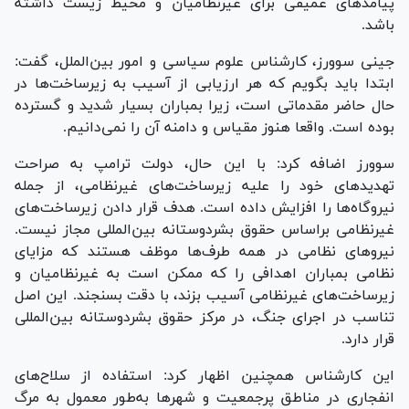
پیامد‌های عمیقی برای غیرنظامیان و محیط زیست داشته
باشد.
جینی سوورز، کارشناس علوم سیاسی و امور بین‌الملل، گفت:
ابتدا باید بگویم که هر ارزیابی از آسیب به زیرساخت‌ها در
حال حاضر مقدماتی است، زیرا بمباران بسیار شدید و گسترده
بوده است. واقعا هنوز مقیاس و دامنه آن را نمی‌دانیم.
سوورز اضافه کرد: با این حال، دولت ترامپ به صراحت
تهدید‌های خود را علیه زیرساخت‌های غیرنظامی، از جمله
نیروگاه‌ها را افزایش داده است. هدف قرار دادن زیرساخت‌های
غیرنظامی براساس حقوق بشردوستانه بین‌المللی مجاز نیست.
نیرو‌های نظامی در همه طرف‌ها موظف هستند که مزایای
نظامی بمباران اهدافی را که ممکن است به غیرنظامیان و
زیرساخت‌های غیرنظامی آسیب بزند، با دقت بسنجند. این اصل
تناسب در اجرای جنگ، در مرکز حقوق بشردوستانه بین‌المللی
قرار دارد.
این کارشناس همچنین اظهار کرد: استفاده از سلاح‌های
انفجاری در مناطق پرجمعیت و شهر‌ها به‌طور معمول به مرگ