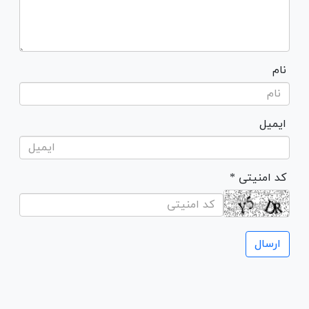
نام
ایمیل
* کد امنیتی