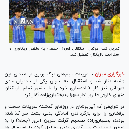
تمرین تیم فوتبال استقلال امروز (جمعه) به منظور ریکاوری و
استراحت بازیکنان تعطیل شد.
خبرگزاری میزان
-
تمرینات تیم‌های لیگ برتری از ابتدای این
هفته آغاز شد و
استقلال
، به عنوان یکی از مدعیان جدی
قهرمانی نیز کار آماده‌سازی خود را با حضور تمام بازیکنان
منهای خارجی‌ها زیر نظر
سهراب بختیاری‌زاده
آغاز کرد.
در شرایطی که آبی‌پوشان در روز‌های گذشته تمرینات سخت و
پرفشاری را برای بازگرداندن آمادگی بدنی پشت سر گذاشته
بودند، بختیاری‌زاده تصمیم گرفت تمرین امروز (جمعه) را به
منظور استراحت و ریکاوری بدنی تعطیل کرده تا استقلالی‌ها