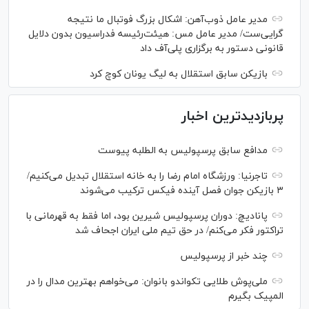
مدیر عامل ذوب‌آهن: اشکال بزرگ فوتبال ما نتیجه
گرایی‌ست/ مدیر عامل مس: هیئت‌رئیسه فدراسیون بدون دلایل
قانونی دستور به برگزاری پلی‌آف داد
بازیکن سابق استقلال به لیگ یونان کوچ کرد
پربازدیدترین اخبار
مدافع سابق پرسپولیس به الطلبه پیوست
تاجرنیا: ورزشگاه امام رضا را به خانه استقلال تبدیل می‌کنیم/
۳ بازیکن جوان فصل آینده فیکس ترکیب می‌شوند
پانادیچ: دوران پرسپولیس شیرین بود، اما فقط به قهرمانی با
تراکتور فکر می‌کنم/ در حق تیم ملی ایران اجحاف شد
چند خبر از پرسپولیس
ملی‌پوش‌ طلایی تکواندو بانوان: می‌خواهم بهترین مدال را در
المپیک بگیرم