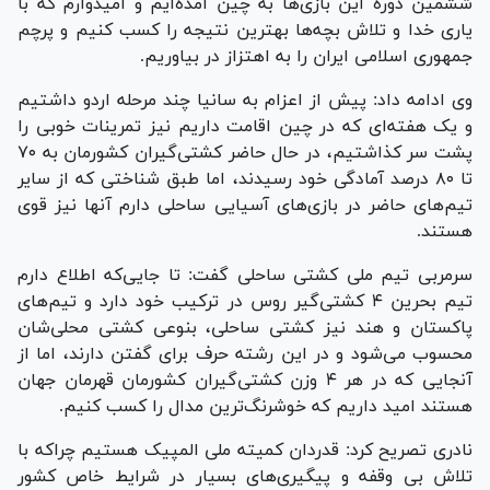
ششمین دوره این بازی‌ها به چین آمده‌ایم و امیدوارم که با
یاری خدا و تلاش بچه‌ها بهترین نتیجه را کسب کنیم و پرچم
جمهوری اسلامی ایران را به اهتزاز در بیاوریم.
وی ادامه داد: پیش از اعزام به سانیا چند مرحله اردو داشتیم
و یک هفته‌ای که در چین اقامت داریم نیز تمرینات خوبی را
پشت سر کذاشتیم، در حال حاضر کشتی‌گیران کشورمان به ۷۰
تا ۸۰ درصد آمادگی خود رسیدند، اما طبق شناختی که از سایر
تیم‌های حاضر در بازی‌های آسیایی ساحلی دارم آنها نیز قوی
هستند.
سرمربی تیم ملی کشتی ساحلی گفت: تا جایی‌که اطلاع دارم
تیم بحرین ۴ کشتی‌گیر روس در ترکیب خود دارد و تیم‌های
پاکستان و هند نیز کشتی ساحلی، بنوعی کشتی محلی‌شان
محسوب می‌شود و در این رشته حرف برای گفتن دارند، اما از
آنجایی که در هر ۴ وزن کشتی‌گیران کشورمان قهرمان جهان
هستند امید داریم که خوشرنگ‌ترین مدال را کسب کنیم.
نادری تصریح کرد: قدردان کمیته ملی المپیک هستیم چراکه با
تلاش بی وقفه و پیگیری‌های بسیار در شرایط خاص کشور