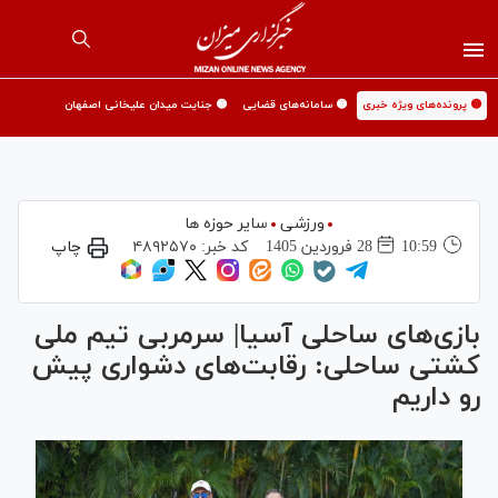
🟡 پرونده‌های ویژه خبری
🟡 سامانه‌های قضایی
🟡 جنایت میدان علیخانی اصفهان
ورزشی
سایر حوزه ها
10:59
28 فروردين 1405
کد خبر:
۴۸۹۲۵۷۰
چاپ
بازی‌های ساحلی آسیا| سرمربی تیم ملی
کشتی ساحلی: رقابت‌های دشواری پیش
رو داریم