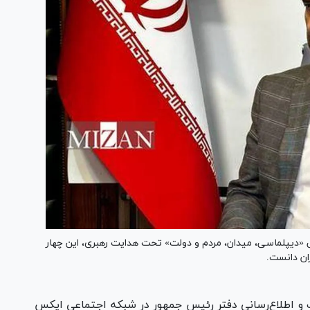
یی «دیپلماسی، میدان، مردم و دولت» تحت هدایت رهبری، این چهار
ران دانست.
 و اطلاع‌رسانی دفتر رئیس جمهور در شبکه اجتماعی ایکس