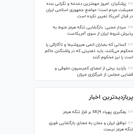
پزشکیان: امروز مهمترین دغدغه و نگرانی بنده
معیشت مردم است/ مواضع جمهوری اسلامی ایران
در قبال آمریکا تغییر نکرده است
سردار محبی: بازگشایی تنگه هرمز منوط به
پذیرش شروط ایران از سوی آمریکاست
کسانی که بمباران اتمی هیروشیما و ناگازاکی را
محکوم می‌کنند، باید ذهنیتی که در واشنگتن حاکم
است را نیز محکوم کنند
بازدید برخی از اعضای کمیسیون حقوقی و
قضایی مجلس از خبرگزاری میزان
پربازدیدترین اخبار
رهگیری پهپاد MQ۹ بر فراز تنگه هرمز
توافق ایران و عمان به معنای بازگشایی فوری
تنگه هرمز نیست