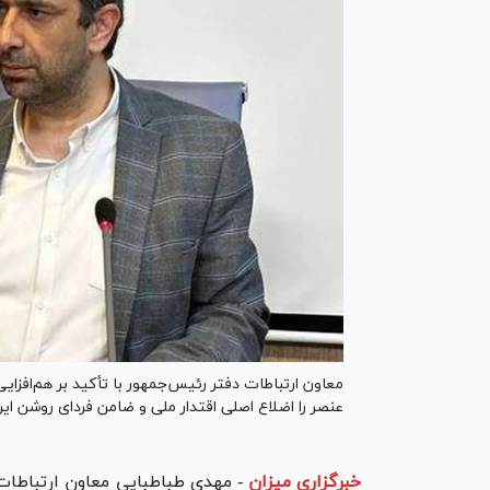
معاون ارتباطات دفتر رئیس‌جمهور با تأکید بر هم‌افزا
عنصر را اضلاع اصلی اقتدار ملی و ضامن فردای روشن ای
خبرگزاری میزان
-
مهدی طباطبایی معاون ارتباطات