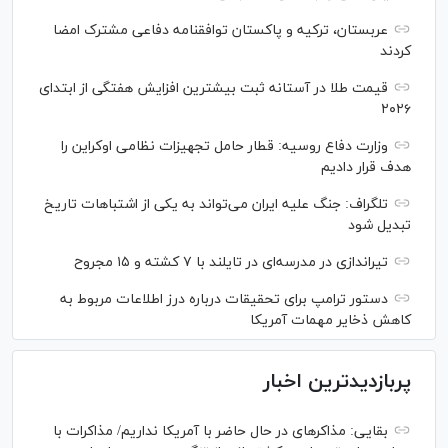
عربستان، ترکیه و پاکستان توافقنامه دفاعی مشترک امضا
کردند
قیمت طلا در آستانه ثبت بیشترین افزایش هفتگی از ابتدای
۲۰۲۶
وزارت دفاع روسیه: قطار حامل تجهیزات نظامی اوکراین را
هدف قرار دادیم
تلگراف: جنگ علیه ایران می‌تواند به یکی از اشتباهات تاریخ
تبدیل شود
تیراندازی در مدرسه‌ای در تایلند با ۷ کشته و ۱۵ مجروح
دستور ترامپ برای تحقیقات درباره درز اطلاعات مربوط به
کاهش ذخایر مهمات آمریکا
پربازدیدترین اخبار
بقایی: مذاکره‎ای در حال حاضر با آمریکا نداریم/ مذاکرات با