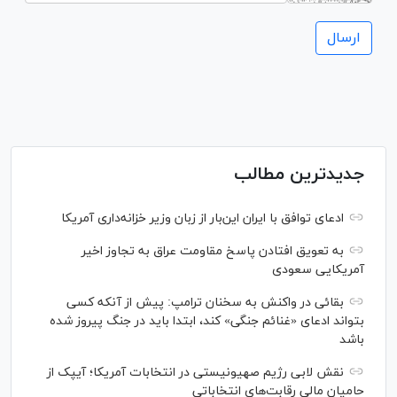
جدیدترین مطالب
ادعای توافق با ایران این‌بار از زبان وزیر خزانه‌داری آمریکا
به تعویق افتادن پاسخ مقاومت عراق به تجاوز اخیر
آمریکایی سعودی
بقائی در واکنش به سخنان ترامپ: پیش از آنکه کسی
بتواند ادعای «غنائم جنگی» کند، ابتدا باید در جنگ پیروز شده
باشد
نقش لابی رژیم صهیونیستی در انتخابات آمریکا؛ آیپک از
حامیان مالی رقابت‌های انتخاباتی