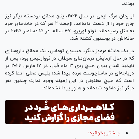
بودند.
از زمان مرگ ایمی در سال ۲۰۲۲، پنج محقق برجسته دیگر نیز
جان خود را از دست داده‌اند، ازجمله ۲ نفر که در خانه‌های خود
به قتل رسیده‌اند؛ نونو لوریرو، ۴۷ ساله، در ۱۵ دسامبر ۲۰۲۵ در
خانه‌اش در بوستون کشته شد.
در یک حادثه مرموز دیگر، جیسون توماس، یک محقق داروسازی
که در حال آزمایش درمان‌های سرطان در نووارتیس بود، پس از
ناپدید شدن بدون هیچ ردی ۳ ماه قبل، در ۱۷ مارس ۲۰۲۶ در
دریاچه‌ای در ماساچوست مرده پیدا شد؛ پلیس محلی ادعا کرده
است که هیچ مظنونی در این زمینه وجود ندارد؛ چندین نفر
دیگر نیز مفقود شده‌اند و هنوز پیدا نشده‌اند.
بیشتر بخوانید: