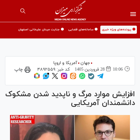
🟡 پرونده‌های ویژه خبری
🟡 سامانه‌های قضایی
🟡 جنایت میدان علیخانی اصفهان
جهان
آمریکا و اروپا
10:06
28 فروردين 1405
کد خبر:
۴۸۹۲۵۵۹
چاپ
افزایش موارد مرگ و ناپدید شدن مشکوک
دانشمندان آمریکایی