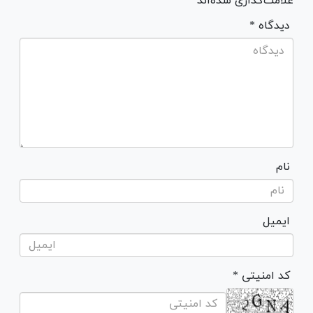
علامت‌گذاری شده‌اند *
* دیدگاه
نام
ایمیل
* کد امنیتی