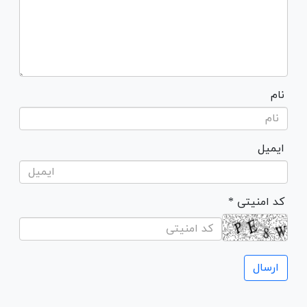
نام
ایمیل
* کد امنیتی