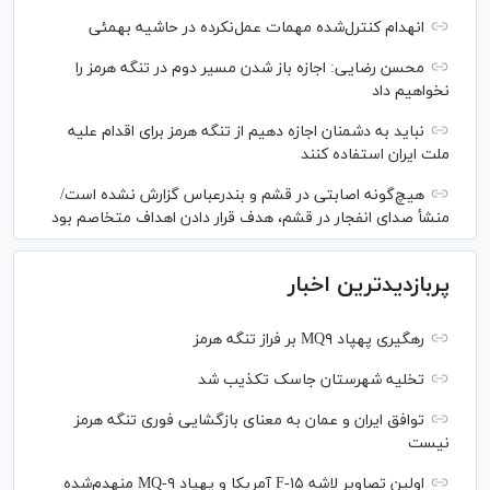
انهدام کنترل‌شده مهمات عمل‌نکرده در حاشیه بهمئی
محسن رضایی: اجازه باز شدن مسیر دوم در تنگه هرمز را
نخواهیم داد
نباید به دشمنان اجازه دهیم از تنگه هرمز برای اقدام علیه
ملت ایران استفاده کنند
هیچ‌گونه اصابتی در قشم و بندرعباس گزارش نشده است/
منشأ صدای انفجار در قشم، هدف قرار دادن اهداف متخاصم بود
پربازدیدترین اخبار
رهگیری پهپاد MQ۹ بر فراز تنگه هرمز
تخلیه شهرستان جاسک تکذیب شد
توافق ایران و عمان به معنای بازگشایی فوری تنگه هرمز
نیست
اولین تصاویر لاشه F-۱۵ آمریکا و پهپاد MQ-۹ منهدم‌شده