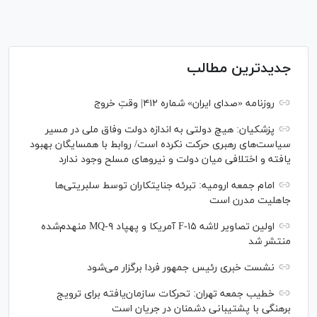
جدیدترین مطالب
روزنامه «صدای ایران» شماره ۴۱۲| وقتِ خروج
پزشکیان: هیچ دولتی به اندازه دولت وفاق ملی در مسیر
سیاست‌های رهبری حرکت نکرده است/ روابط با همسایگان بهبود
یافته و اختلافی میان دولت و نیروهای مسلح وجود ندارد
امام جمعه ارومیه: تبرئه جنایتکاران توسط سلبریتی‌ها
جاهلیت مدرن است
اولین تصاویر لاشه F-۱۵ آمریکا و پهپاد MQ-۹ منهدم‌شده
منتشر شد
نشست خبری رئیس‌ جمهور فردا برگزار می‌شود
خطیب جمعه تهران: تحرکات سازمان‌یافته برای ترویج
برهنگی با پشتیبانی دشمنان در جریان است