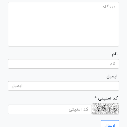
نام
ایمیل
* کد امنیتی