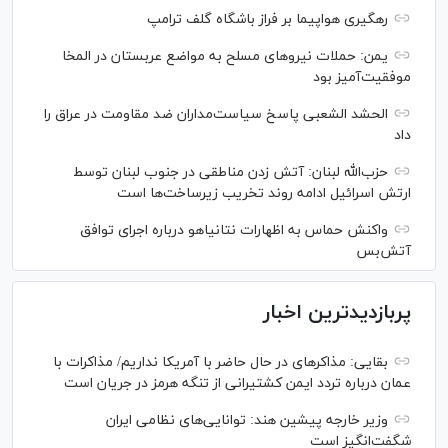
رهگیری هواپیما بر فراز باشگاه گلف ترامپ
یمن: حملات نیروهای مسلح به مواضع عربستان در المخا
موفقیت‌آمیز بود
الحشد الشعبی پاسخ سیاست‌مداران ضد مقاومت در عراق را
داد
حزب‌الله لبنان: آتش زدن مناطقی در جنوب لبنان توسط
ارتش اسرائیل ادامه روند تخریب زیرساخت‌ها است
واکنش حماس به اظهارات نتانیاهو درباره اجرای توافق
آتش‌بس
پربازدیدترین اخبار
بقایی: مذاکره‎ای در حال حاضر با آمریکا نداریم/ مذاکرات با
عمان درباره تردد ایمن کشتیرانی از تنگه هرمز در جریان است
وزیر خارجه پیشین هند: توانایی‌های نظامی ایران
شگفت‌انگیز است